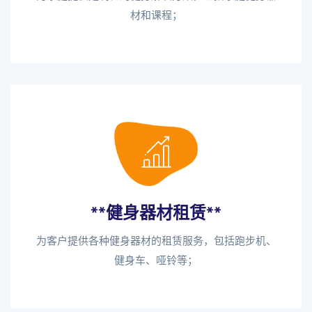
材和课程；
**健身器材租赁**
为客户提供各种健身器材的租赁服务，包括跑步机、
健身车、哑铃等；