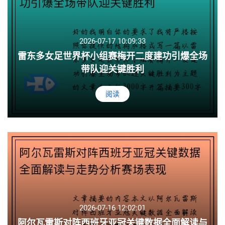
2026-07-17 10:09:33
雷东多女足世界杯小组赛梅开二度建功引爆全场
带队迎关键胜利
阅读
2026-07-16 12:02:01
阿尔瓦雷斯对阵西班牙亚冠关键数据全面解读与