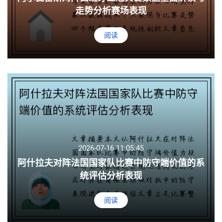
走势分析赛场表现
阅读
2026-07-16 11:05:45
阿什拉夫对阵法国国家队比赛中防守端价值的系
统评估分析表现
阅读