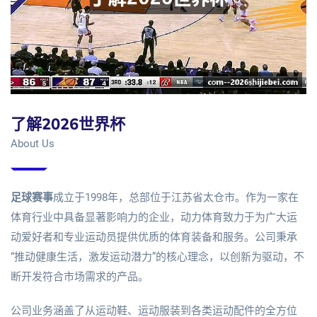
了解2026世界杯
About Us
足球赛事
成立于1998年，总部位于江苏省太仓市。作为一家在
体育行业中具备显著影响力的企业，动力体育致力于为广大运
动爱好者和专业运动员提供优质的体育装备和服务。公司秉承
“推动健康生活，激发运动潜力”的核心理念，以创新为驱动，不
断开发符合市场需求的产品。
公司业务涵盖了从运动鞋、运动服装到各类运动配件的全方位