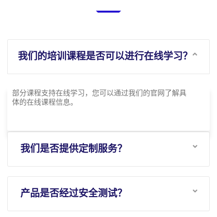
我们的培训课程是否可以进行在线学习？
部分课程支持在线学习，您可以通过我们的官网了解具
体的在线课程信息。
我们是否提供定制服务？
产品是否经过安全测试？