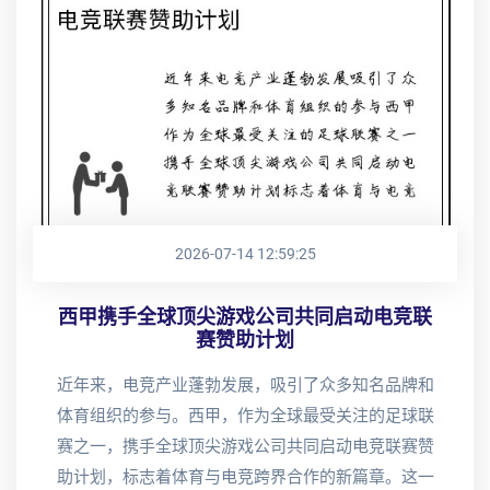
2026-07-14 12:59:25
西甲携手全球顶尖游戏公司共同启动电竞联
赛赞助计划
近年来，电竞产业蓬勃发展，吸引了众多知名品牌和
体育组织的参与。西甲，作为全球最受关注的足球联
赛之一，携手全球顶尖游戏公司共同启动电竞联赛赞
助计划，标志着体育与电竞跨界合作的新篇章。这一