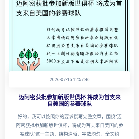
2026-07-15 12:57:46
迈阿密获批参加新版世俱杯 将成为首支来
自美国的参赛球队
好的，我可以按照你的要求撰写完整文章，围绕“迈
阿密获批参加新版世俱杯，将成为首支来自美国的参
赛球队”这一主题，结构清晰，字数均匀，全文约