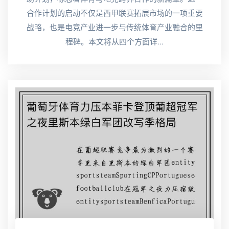
合作计划的启动不仅是西甲联赛拓展市场的一项重要
战略，也是电竞产业进一步与传统体育产业融合的里
程碑。本文将从四个方面详...