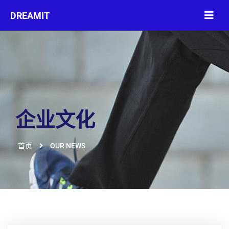
企业文化
首页
OUR NEWS