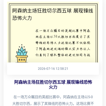
2026-07-16 12:58:21
阿森纳主场狂胜切尔西五球 展现锋线恐怖
火力
在一场万众瞩目的英超比赛中，阿森纳在主场以5-0
大胜切尔西，展示了其锋线的恐怖火力。这场比赛不