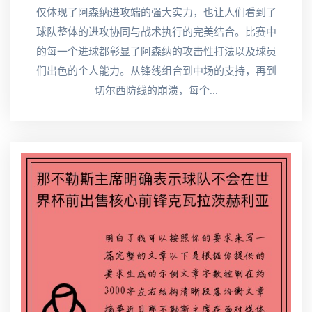
仅体现了阿森纳进攻端的强大实力，也让人们看到了
球队整体的进攻协同与战术执行的完美结合。比赛中
的每一个进球都彰显了阿森纳的攻击性打法以及球员
们出色的个人能力。从锋线组合到中场的支持，再到
切尔西防线的崩溃，每个...