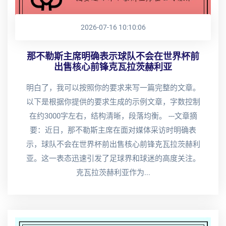
2026-07-16 10:10:06
那不勒斯主席明确表示球队不会在世界杯前
出售核心前锋克瓦拉茨赫利亚
明白了，我可以按照你的要求来写一篇完整的文章。
以下是根据你提供的要求生成的示例文章，字数控制
在约3000字左右，结构清晰，段落均衡。 ---文章摘
要：近日，那不勒斯主席在面对媒体采访时明确表
示，球队不会在世界杯前出售核心前锋克瓦拉茨赫利
亚。这一表态迅速引发了足球界和球迷的高度关注。
克瓦拉茨赫利亚作为...