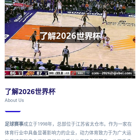
了解2026世界杯
About Us
足球赛事
成立于1998年，总部位于江苏省太仓市。作为一家在
体育行业中具备显著影响力的企业，动力体育致力于为广大运