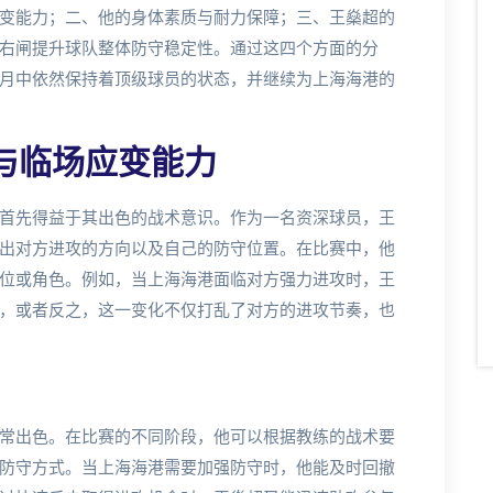
变能力；二、他的身体素质与耐力保障；三、王燊超的
右闸提升球队整体防守稳定性。通过这四个方面的分
月中依然保持着顶级球员的状态，并继续为上海海港的
与临场应变能力
首先得益于其出色的战术意识。作为一名资深球员，王
出对方进攻的方向以及自己的防守位置。在比赛中，他
位或角色。例如，当上海海港面临对方强力进攻时，王
，或者反之，这一变化不仅打乱了对方的进攻节奏，也
常出色。在比赛的不同阶段，他可以根据教练的战术要
防守方式。当上海海港需要加强防守时，他能及时回撤