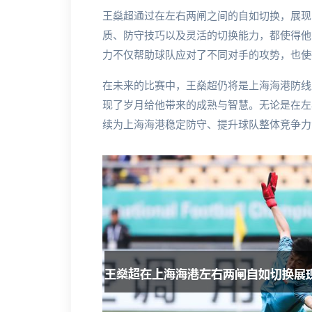
王燊超通过在左右两闸之间的自如切换，展现
质、防守技巧以及灵活的切换能力，都使得他
力不仅帮助球队应对了不同对手的攻势，也使
在未来的比赛中，王燊超仍将是上海海港防线
现了岁月给他带来的成熟与智慧。无论是在左
续为上海海港稳定防守、提升球队整体竞争力