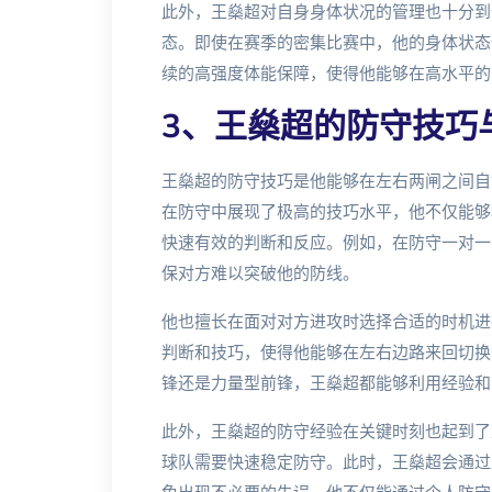
此外，王燊超对自身身体状况的管理也十分到
态。即使在赛季的密集比赛中，他的身体状态
续的高强度体能保障，使得他能够在高水平的
3、王燊超的防守技巧
王燊超的防守技巧是他能够在左右两闸之间自
在防守中展现了极高的技巧水平，他不仅能够
快速有效的判断和反应。例如，在防守一对一
保对方难以突破他的防线。
他也擅长在面对对方进攻时选择合适的时机进
判断和技巧，使得他能够在左右边路来回切换
锋还是力量型前锋，王燊超都能够利用经验和
此外，王燊超的防守经验在关键时刻也起到了
球队需要快速稳定防守。此时，王燊超会通过