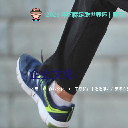
企业文化
首页
企业文化
王燊超在上海海港左右两闸自