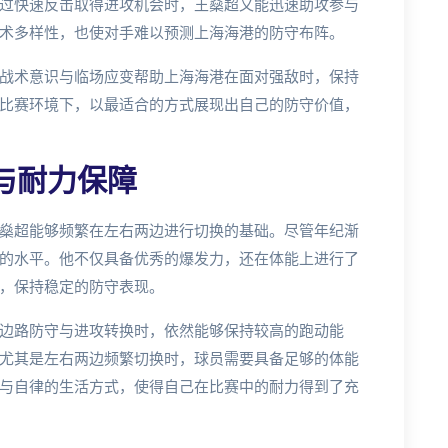
过快速反击取得进攻机会时，王燊超又能迅速助攻参与
术多样性，也使对手难以预测上海海港的防守布阵。
战术意识与临场应变帮助上海海港在面对强敌时，保持
比赛环境下，以最适合的方式展现出自己的防守价值，
与耐力保障
燊超能够频繁在左右两边进行切换的基础。尽管年纪渐
的水平。他不仅具备优秀的爆发力，还在体能上进行了
，保持稳定的防守表现。
边路防守与进攻转换时，依然能够保持较高的跑动能
尤其是左右两边频繁切换时，球员需要具备足够的体能
与自律的生活方式，使得自己在比赛中的耐力得到了充