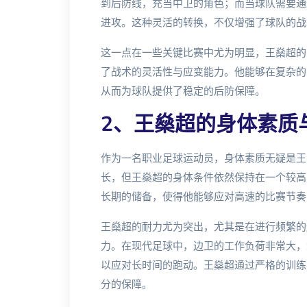
到后防线，充当中卫的角色；而当球队需要通
进攻。这种灵活的转换，不仅增强了球队的战
这一点在一些关键比赛中尤为明显，王燊超的
了战术的灵活性与应变能力。他能够在复杂的
从而为球队提供了稳定的后防保障。
2、王燊超的身体素质
作为一名职业足球运动员，身体素质无疑是王
长，但王燊超的身体条件依然保持在一个较高
长期的储备，使得他能够应对高速的比赛节奏
王燊超的耐力尤为突出，尤其是在进行频繁的
力。在现代足球中，边卫的工作负荷非常大，
以应对长时间的跑动。王燊超通过严格的训练
分的保障。