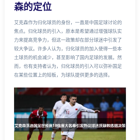
森的定位
艾克森作为归化球员的身份，一直是中国足球讨论的
焦点。归化球员的引入，原本是希望通过增强球队实
力来提高竞争力，但这一政策却在部分球迷中引发了
较大争议。许多人认为，归化球员的加入使得一些本
土球员的机会减少，甚至影响了国内足球的发展。然
而，也有支持者认为，归化球员的引入可以弥补国足
在某些位置上的短板，为球队提供更多的选择。