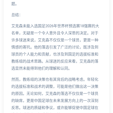
题。
总结：
艾克森未能入选国足2026年世界杯预选赛18强赛的大
名单，无疑是一个令人意外且令人深思的决定。对于
许多球迷来说，艾克森不仅仅是一个球员，更是一种
情感的寄托。他的落选引发了广泛的讨论，既涉及到
球员的个人能力和贡献，也涉及到国足的选拔标准和
教练组的战术思路。从球迷的反应来看，艾克森的落
选显然未能得到他们的理解和认同。
然而，教练组的决策也有其背后的战略考虑。年轻化
的选拔标准和战术的调整，可能是他们做出这一决策
的原因。无论如何，艾克森的落选不仅仅是一个球员
的缺席，更是中国足球在未来发展方向上的一次深刻
反思。球迷的质疑和争议，或许能够促使中国足球在