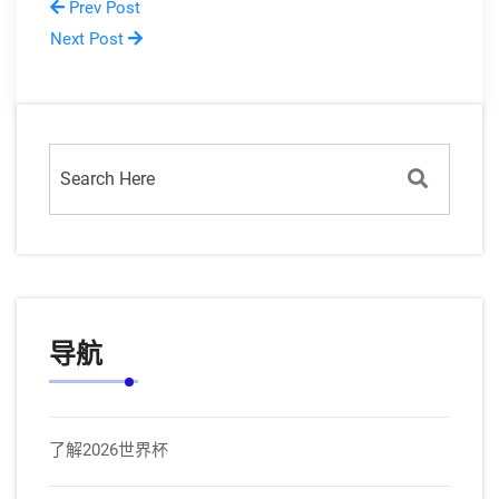
Prev Post
Next Post
导航
了解2026世界杯