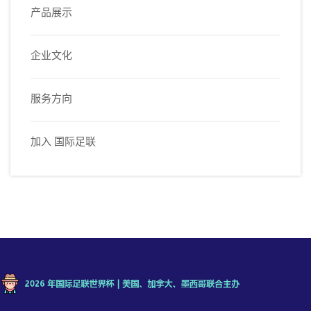
产品展示
企业文化
服务方向
加入 国际足联