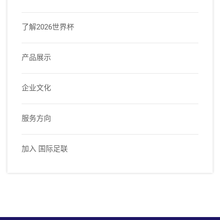
了解2026世界杯
产品展示
企业文化
服务方向
加入 国际足联