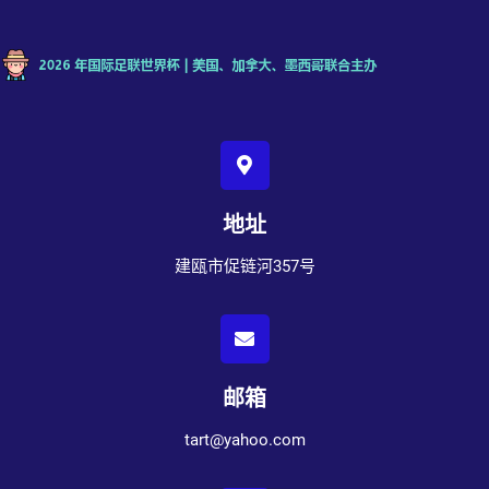
地址
建瓯市促链河357号
邮箱
tart@yahoo.com