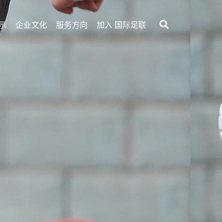
示
企业文化
服务方向
加入 国际足联