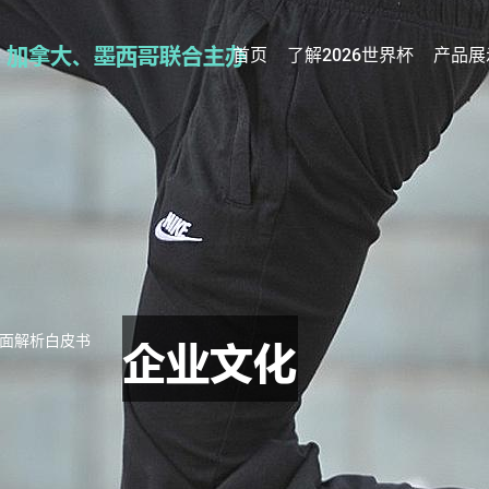
首页
了解2026世界杯
产品展
全面解析白皮书