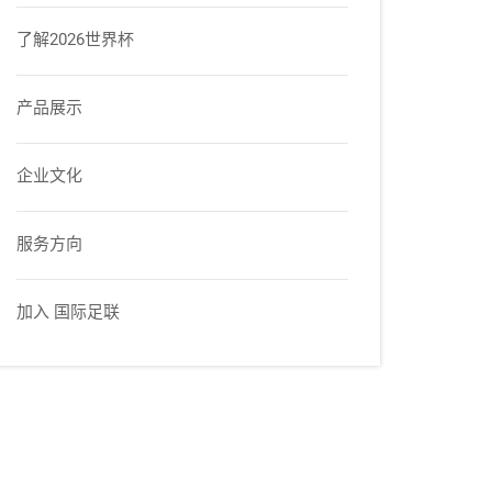
了解2026世界杯
产品展示
企业文化
服务方向
加入 国际足联