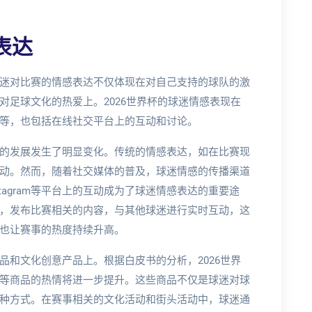
表达
迷对比赛的情感表达不仅体现在对自己支持的球队的激
对足球文化的热爱上。2026世界杯的球迷情感表现在
等，也包括在线社交平台上的互动和讨论。
的发展发生了明显变化。传统的情感表达，如在比赛现
动。然而，随着社交媒体的普及，球迷情感的传播渠道
、Instagram等平台上的互动成为了球迷情感表达的重要途
，发布比赛相关的内容，与其他球迷进行实时互动，这
也让赛事的热度持续升高。
品和文化创意产品上。根据白皮书的分析，2026世界
等商品的热情将进一步提升。这些商品不仅是球迷对球
种方式。在赛事相关的文化活动和街头活动中，球迷通