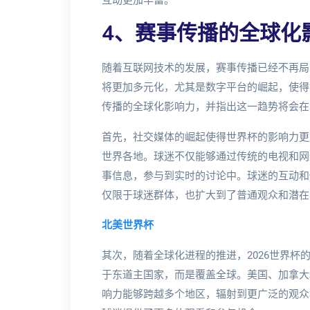
互动更加丰富。
4、赛事传播的全球化
随着互联网技术的发展，赛事传播已经不再局
将更加多元化，尤其是数字平台的崛起，使得
传播的全球化影响力，并指出这一趋势将会在2
首先，社交媒体的崛起使得世界杯的影响力更
世界各地。球迷不仅能够通过传统的电视和网
事信息，参与到实时的讨论中。球迷的互动和
仅限于球迷群体，也扩大到了普通观众和潜在
北美世界杯
其次，随着全球化进程的推进，2026世界
于东道主国家，而是覆盖全球。美国、加拿大
响力能够跨越多个地区，辐射到更广泛的观众