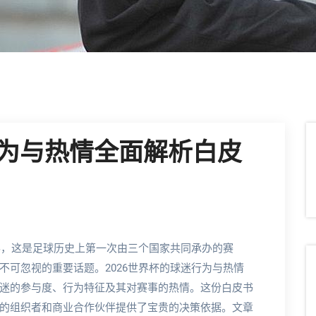
行为与热情全面解析白皮
举办，这是足球历史上第一次由三个国家共同承办的赛
不可忽视的重要话题。2026世界杯的球迷行为与热情
迷的参与度、行为特征及其对赛事的热情。这份白皮书
的组织者和商业合作伙伴提供了宝贵的决策依据。文章