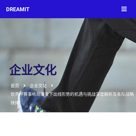
企业文化
首页
企业文化
世界杯赛事格局演变下出线形势的机遇与挑战深度解析及各队战略
抉择