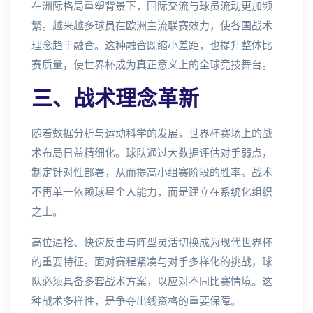
在洲际格局重塑背景下，国际交流与球员流动更加频
繁。越来越多球员在欧洲主流联赛效力，使各国战术
理念趋于融合。这种融合既缩小差距，也提升整体比
赛质量，使世界杯成为真正意义上的全球竞技舞台。
三、战术理念革新
随着数据分析与运动科学的发展，世界杯赛场上的战
术布局日益精细化。球队通过大数据评估对手弱点，
制定针对性部署，从而提高小组赛阶段的胜率。战术
不再单一依赖球星个人能力，而是建立在系统化组织
之上。
高位逼抢、快速反击与阵型灵活切换成为现代世界杯
的重要特征。面对赛程紧凑与对手多样化的挑战，球
队必须具备多套战术方案，以应对不同比赛情境。这
种战术多样性，是争夺出线资格的重要保障。