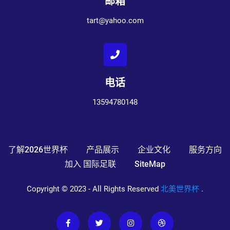
邮箱
tart@yahoo.com
电话
13594780148
了解2026世界杯
产品展示
企业文化
服务方向
加入 国际足联
SiteMap
Copyright © 2023 - All Rights Reserved
北美世界杯
.