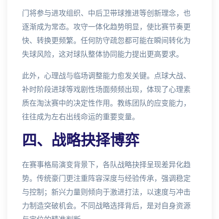
门将参与进攻组织、中后卫带球推进等创新理念，也
逐渐成为常态。攻守一体化趋势明显，使比赛节奏更
快、转换更频繁。任何防守疏忽都可能在瞬间转化为
失球风险，这对球队整体协同能力提出更高要求。
此外，心理战与临场调整能力愈发关键。点球大战、
补时阶段进球等戏剧性场面频频出现，体现了心理素
质在淘汰赛中的决定性作用。教练团队的应变能力，
往往成为左右出线命运的重要变量。
四、战略抉择博弈
在赛事格局演变背景下，各队战略抉择呈现差异化趋
势。传统豪门更注重阵容深度与经验传承，强调稳定
与控制；新兴力量则倾向于激进打法，以速度与冲击
力制造突破机会。不同战略选择背后，是对自身资源