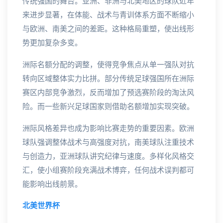
传统强国的舞台。亚洲、非洲与北美地区的球队近年
来进步显著，在体能、战术与青训体系方面不断缩小
与欧洲、南美之间的差距。这种格局重塑，使出线形
势更加复杂多变。
洲际名额分配的调整，使得竞争焦点从单一强队对抗
转向区域整体实力比拼。部分传统足球强国所在洲际
赛区内部竞争激烈，反而增加了预选赛阶段的淘汰风
险。而一些新兴足球国家则借助名额增加实现突破。
洲际风格差异也成为影响比赛走势的重要因素。欧洲
球队强调整体战术与高强度对抗，南美球队注重技术
与创造力，亚洲球队讲究纪律与速度。多样化风格交
汇，使小组赛阶段充满战术博弈，任何战术误判都可
能影响出线前景。
北美世界杯