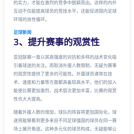
的实力，才能在激烈的竞争中脱颖而出。这样的内外
互动不仅能提高球员的竞技水平，还能促进国内足球
环境的良性循环。
足球新闻
3、提升赛事的观赏性
亚冠联赛一直以其高强度的对抗和多样的战术变化吸
引着球迷的关注。而取消外援人数限制，无疑为赛事
的观赏性提供了更多的可能性。外援球员通常在技
术、速度和力量等方面都具备较高水平，他们的加入
能使比赛更加激烈，战术层次更加丰富，比赛的观赏
性也大大提高。
随着外援人数的增加，球队的阵容将更加国际化，球
迷将能够看到更多来自不同足球强国的球员在同一赛
场上展开角逐。这种多元化的球员构成，无疑能够让