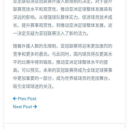
亚足联取消亚冠联赛外援人数限制的决定，对于提升
联赛竞技水平和观赏性，推动亚洲足球整体发展具有
深远的影响。从增强球队整体实力、促进球员技术成
长、提升赛事观赏性，到推动亚洲足球整体发展，这
一决定无疑为亚冠联赛注入了新的活力。
随着外援人数的无限制，亚冠联赛将迎来更加激烈的
竞争和更多的悬念。与此同时，国内球员将在更高水
平的比赛中得到锻炼，推动亚洲足球整体水平的提
高。可以预见，未来的亚冠联赛将成为全球足球赛事
中更加重要的一部分，成为世界级球员的竞技舞台，
吸引全球球迷的关注。
Prev Post
Next Post