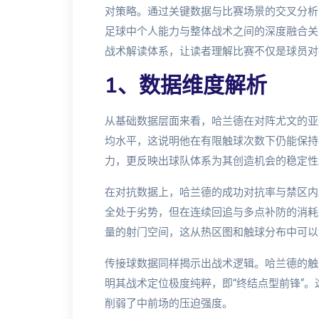
对策略。通过关键数据与比赛场景的交叉分析
足球中个人能力与整体战术之间的深度融合关
战术解读体系，让读者理解比赛不仅是球员对
1、数据维度解析
从基础数据层面来看，哈兰德在对阵尤文的亚
均水平，这说明他在有限触球次数下仍能保持
力，更反映出球队体系为其创造机会的稳定性
在对抗数据上，哈兰德的成功对抗率与禁区内
全处于劣势，但在连续回追与多点补防的消耗
量的射门空间，这从热区图和触球分布中可以
传接球数据同样揭示出战术逻辑。哈兰德的触
明其战术定位极度纯粹，即“终结点型前锋”
削弱了中前场的压迫强度。