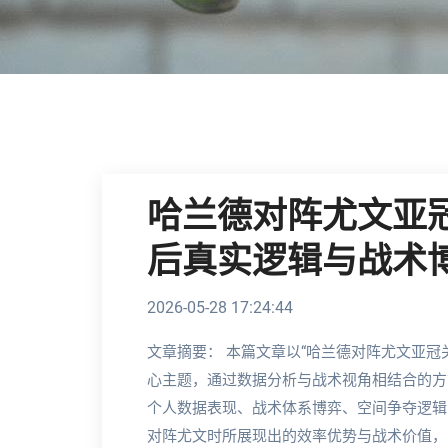
哈兰德对阵尤文亚
后真实逻辑与战术
2026-05-28 17:24:44
文章摘要： 本篇文章以“哈兰德对阵尤文亚冠
心主题，通过数据分析与战术视角相结合的方
个人数据表现、战术体系博弈、空间争夺逻辑
对阵尤文时所展现出的效率优势与战术价值，