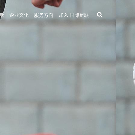
示
企业文化
服务方向
加入 国际足联