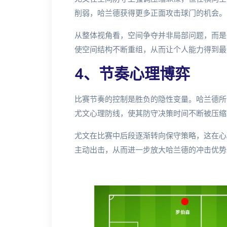
削弱，哈兰德获得更多正面攻击球门的机会。
从整体视角看，空间争夺并非局部问题，而是
使空间结构不断重组，从而让个人能力得到最
4、节奏心理博弈
比赛节奏的控制是胜负的隐性变量。哈兰德所
尤文心理防线，使其防守决策时间不断被压缩
尤文在比赛中后段逐渐转向保守策略，这在心
主动出击，从而进一步放大哈兰德的冲击优势