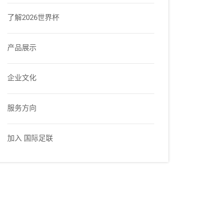
了解2026世界杯
产品展示
企业文化
服务方向
加入 国际足联