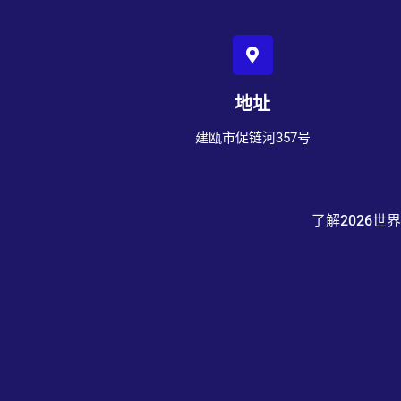
地址
建瓯市促链河357号
了解2026世