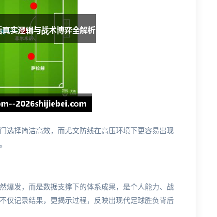
门选择简洁高效，而尤文防线在高压环境下更容易出现
。
然爆发，而是数据支撑下的体系成果，是个人能力、战
不仅记录结果，更揭示过程，反映出现代足球胜负背后