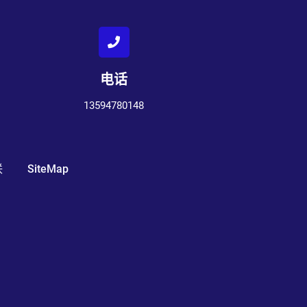
电话
13594780148
联
SiteMap