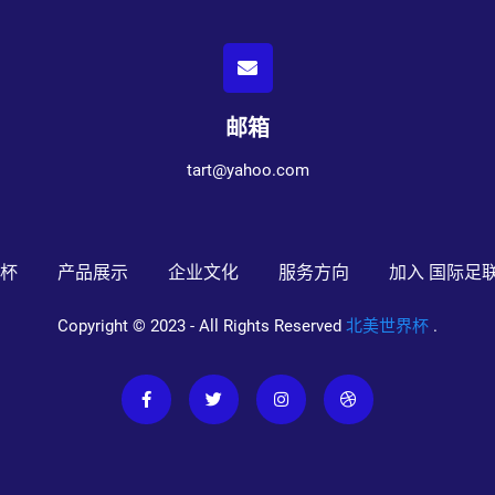
邮箱
tart@yahoo.com
界杯
产品展示
企业文化
服务方向
加入 国际足
Copyright © 2023 - All Rights Reserved
北美世界杯
.