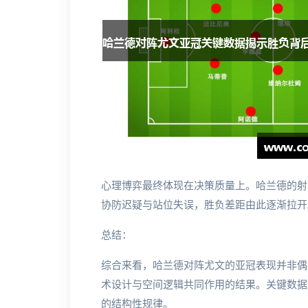
心理博弈最终体现在决策质量上。哈兰德的射
协防迟疑与站位失误，胜负差距由此逐渐拉开
总结：
综合来看，哈兰德对阵尤文的亚冠表现并非偶
术设计与空间逻辑共同作用的结果。关键数据
的结构性规律。