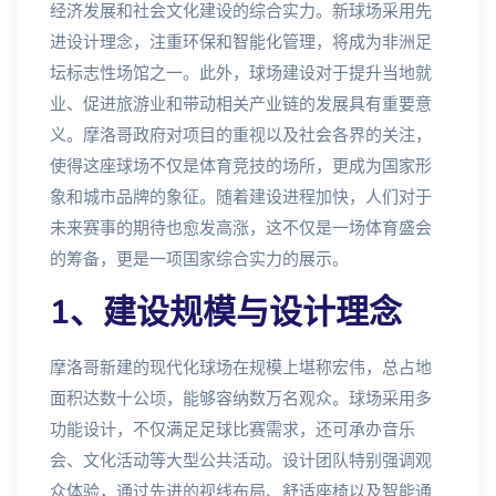
经济发展和社会文化建设的综合实力。新球场采用先
进设计理念，注重环保和智能化管理，将成为非洲足
坛标志性场馆之一。此外，球场建设对于提升当地就
业、促进旅游业和带动相关产业链的发展具有重要意
义。摩洛哥政府对项目的重视以及社会各界的关注，
使得这座球场不仅是体育竞技的场所，更成为国家形
象和城市品牌的象征。随着建设进程加快，人们对于
未来赛事的期待也愈发高涨，这不仅是一场体育盛会
的筹备，更是一项国家综合实力的展示。
1、建设规模与设计理念
摩洛哥新建的现代化球场在规模上堪称宏伟，总占地
面积达数十公顷，能够容纳数万名观众。球场采用多
功能设计，不仅满足足球比赛需求，还可承办音乐
会、文化活动等大型公共活动。设计团队特别强调观
众体验，通过先进的视线布局、舒适座椅以及智能通