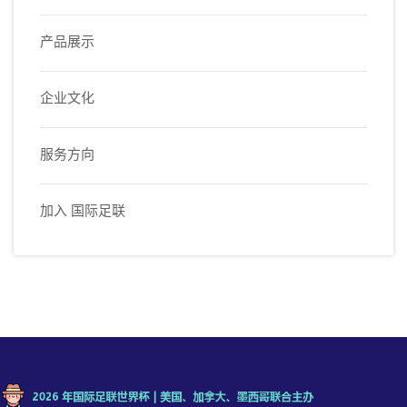
产品展示
企业文化
服务方向
加入 国际足联