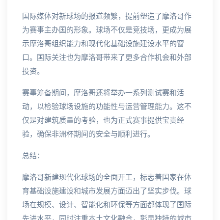
国际媒体对新球场的报道频繁，提前塑造了摩洛哥作
为赛事主办国的形象。球场不仅是竞技场，更成为展
示摩洛哥组织能力和现代化基础设施建设水平的窗
口。国际关注也为摩洛哥带来了更多合作机会和外部
投资。
赛事筹备期间，摩洛哥还将举办一系列测试赛和活
动，以检验球场设施的功能性与运营管理能力。这不
仅是对建筑质量的考验，也为正式赛事提供宝贵经
验，确保非洲杯期间的安全与顺利进行。
总结：
摩洛哥新建现代化球场的全面开工，标志着国家在体
育基础设施建设和城市发展方面迈出了坚实步伐。球
场在规模、设计、智能化和环保等方面都体现了国际
先进水平，同时注重本土文化融合，彰显独特的城市