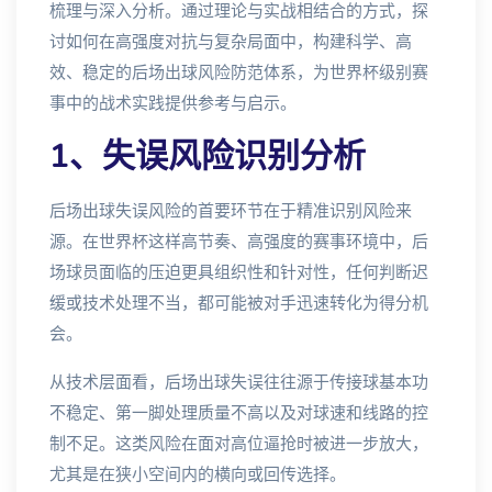
梳理与深入分析。通过理论与实战相结合的方式，探
讨如何在高强度对抗与复杂局面中，构建科学、高
效、稳定的后场出球风险防范体系，为世界杯级别赛
事中的战术实践提供参考与启示。
1、失误风险识别分析
后场出球失误风险的首要环节在于精准识别风险来
源。在世界杯这样高节奏、高强度的赛事环境中，后
场球员面临的压迫更具组织性和针对性，任何判断迟
缓或技术处理不当，都可能被对手迅速转化为得分机
会。
从技术层面看，后场出球失误往往源于传接球基本功
不稳定、第一脚处理质量不高以及对球速和线路的控
制不足。这类风险在面对高位逼抢时被进一步放大，
尤其是在狭小空间内的横向或回传选择。