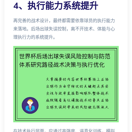
4、执行能力系统提升
再完善的战术设计，最终都需要依靠球员的执行能力
来落地。后场出球失误控制，离不开技术、体能与心
理执行力的系统提升。
在技术执行层面，应通过高强度、逼真化训练，模拟