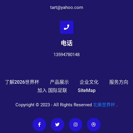
tart@yahoo.com
电话
13594780148
了解2026世界杯
产品展示
企业文化
服务方向
加入 国际足联
SiteMap
Copyright © 2023 - All Rights Reserved
北美世界杯
.