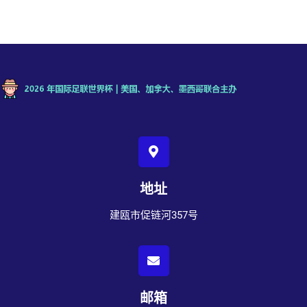
地址
建瓯市促链河357号
邮箱