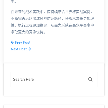
率。
在未来的战术实践中，应持续结合世界杯实战案例，
不断完善后场出球风险防范路径，使战术决策更加理
性、执行过程更加稳定，从而为球队在高水平赛事中
争取更大的竞争优势。
Prev Post
Next Post