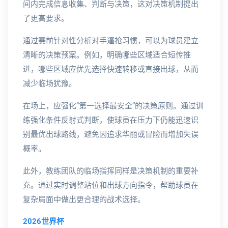
间内完成信息收集、判断与决策，这对决策机制提出
了更高要求。
通过赛前针对性分析对手逼抢习惯，可以为球员建立
清晰的决策预案。例如，明确哪些区域适合短传推
进，哪些区域应优先选择快速转移或直接出球，从而
减少临场犹豫。
在场上，应强化“第一选择最安全”的决策原则。通过训
练强化条件反射式判断，使球员在压力下仍能迅速识
别最优出球路线，避免因追求华丽或冒险而增加失误
概率。
此外，教练团队的临场指挥同样是决策机制的重要补
充。通过实时调整站位和出球方向指令，帮助球员在
复杂局面中做出更合理的战术选择。
2026世界杯