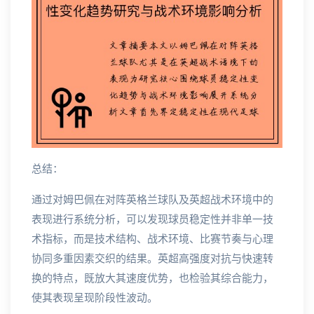
总结：
通过对姆巴佩在对阵英格兰球队及英超战术环境中的
表现进行系统分析，可以发现球员稳定性并非单一技
术指标，而是技术结构、战术环境、比赛节奏与心理
协同多重因素交织的结果。英超高强度对抗与快速转
换的特点，既放大其速度优势，也检验其综合能力，
使其表现呈现阶段性波动。