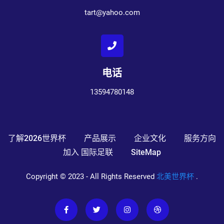
tart@yahoo.com
电话
13594780148
了解2026世界杯
产品展示
企业文化
服务方向
加入 国际足联
SiteMap
Copyright © 2023 - All Rights Reserved
北美世界杯
.