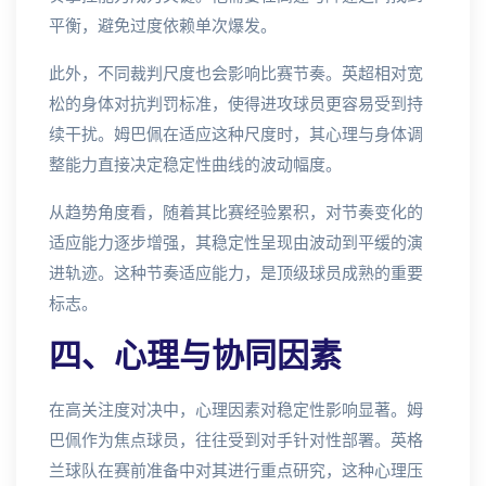
平衡，避免过度依赖单次爆发。
此外，不同裁判尺度也会影响比赛节奏。英超相对宽
松的身体对抗判罚标准，使得进攻球员更容易受到持
续干扰。姆巴佩在适应这种尺度时，其心理与身体调
整能力直接决定稳定性曲线的波动幅度。
从趋势角度看，随着其比赛经验累积，对节奏变化的
适应能力逐步增强，其稳定性呈现由波动到平缓的演
进轨迹。这种节奏适应能力，是顶级球员成熟的重要
标志。
四、心理与协同因素
在高关注度对决中，心理因素对稳定性影响显著。姆
巴佩作为焦点球员，往往受到对手针对性部署。英格
兰球队在赛前准备中对其进行重点研究，这种心理压