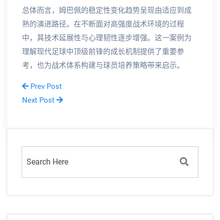
总体而言，姆巴佩的稳定性变化趋势呈现由适应到成
熟的演进路径。在不断面对高强度战术环境的过程
中，其技术延展性与心理韧性逐步增强。这一案例为
理解现代足球中顶级前锋的成长机制提供了重要参
考，也为战术体系构建与球员培养策略带来启示。
Prev Post
Next Post