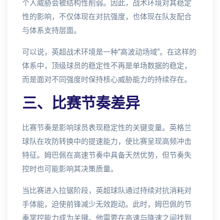
个人威胁会被结构性削弱。因此，战术环境对其稳定
性的影响，不仅体现在对抗强度，也体现在队友配合
与体系支持层面。
可以说，英超战术环境是一种“高波动场域”。在这样的
体系中，顶级球员的稳定性不再是单场数据的稳定，
而是面对不同强度时保持核心威胁能力的持续存在。
三、比赛节奏差异
比赛节奏是影响球员表现稳定性的关键变量。英格兰
球队在攻防转换中的提速能力，使比赛呈现高频冲击
特征。姆巴佩在高速节奏中具备天然优势，但节奏失
控时也可能影响其决策质量。
当比赛进入拉锯阶段，英超球队通过持续对抗消耗对
手体能，迫使前锋减少无效跑动。此时，姆巴佩的节
奏掌控能力成为关键。他需要在高速与降速之间找到