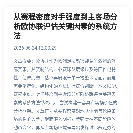
从赛程密度对手强度到主客场分
析欧协联评估关键因素的系统方
法
2026-06-24 12:00:29
文章摘要：欧协联作为欧洲足坛新兴却竞争激烈的洲
际赛事，其赛制结构、参赛球队层级以及跨国作战特
性，使得比赛评估不再局限于单一技战术层面，而是
需要系统化、结构化的方法进行综合判断。本文以“从
赛程密度、对手强度到主客场分析欧协联评估关键因
素的系统方法”为核心，尝试构建一套具有实操价值的
分析框架。文章首先从赛程密度对球队体能与轮换策
略的影响入手，继而深入剖析对手强度在不同阶段的
动态变化，再从主客场环境差异出发探讨比赛走势的