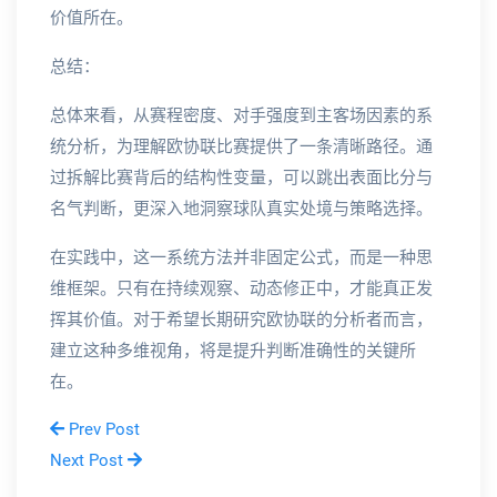
价值所在。
总结：
总体来看，从赛程密度、对手强度到主客场因素的系
统分析，为理解欧协联比赛提供了一条清晰路径。通
过拆解比赛背后的结构性变量，可以跳出表面比分与
名气判断，更深入地洞察球队真实处境与策略选择。
在实践中，这一系统方法并非固定公式，而是一种思
维框架。只有在持续观察、动态修正中，才能真正发
挥其价值。对于希望长期研究欧协联的分析者而言，
建立这种多维视角，将是提升判断准确性的关键所
在。
Prev Post
Next Post