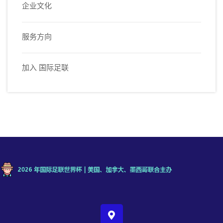
企业文化
服务方向
加入 国际足联