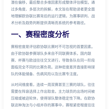
潜在偏移，最后整合多维因素形成整体评估模型。通
过多角度、多层次的拆解，本文旨在帮助读者更全面
地理解欧协联比赛背后的运行逻辑，为赛事研判、战
术分析及趋势判断提供清晰而系统的参考路径。
一、赛程密度分析
赛程密度是评估欧协联比赛时不可忽视的首要因素。
由于欧协联参赛球队多来自不同联赛体系，国内联
赛、杯赛与欧战往往交叉进行，导致各队在同一阶段
面临完全不同的比赛负荷。这种密度差异直接影响球
队的体能储备、伤病风险以及比赛专注度。
从时间维度看，连续一周双赛甚至三赛的球队，往往
需要在阵容选择上作出取舍。主力球员的出场时间被
压缩或被迫轮休，使得球队整体稳定性下降。在欧协
联这种淘汰与小组并存的赛事中，赛程紧密程度往往