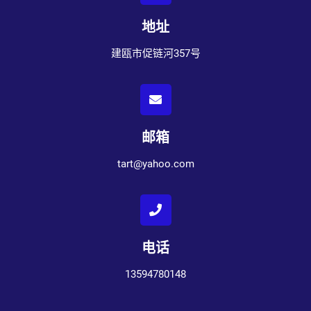
地址
建瓯市促链河357号
邮箱
tart@yahoo.com
电话
13594780148