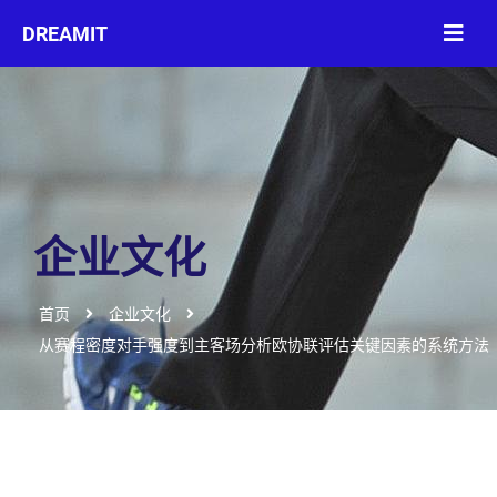
企业文化
首页
企业文化
从赛程密度对手强度到主客场分析欧协联评估关键因素的系统方法