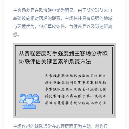
主客场差异在欧协联中尤为明显。由于部分球队来自
基础设施相对落后的联赛，主场往往具有极强的地域
与环境优势，包括草皮条件、气候差异以及球迷距离
感。
主场作战的球队通常在心理层面更为主动，裁判尺