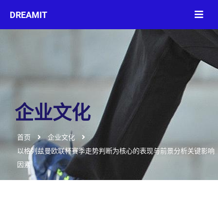
企业文化
首页
企业文化
以格列兹曼欧联杯赛季走势判断为核心的表现与前景分析关键影响
因素