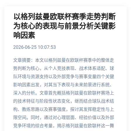
以格列兹曼欧联杯赛季走势判断
为核心的表现与前景分析关键影
响因素
2026-06-25 10:07:53
文章摘要：本文以格列兹曼在欧联杯赛季中的整体走
势判断为核心，从个人竞技表现、战术体系适配、球
队环境与资源支持以及外部竞争与赛事变量四个关键
影响因素出发，对其当下表现与未来前景进行系统、
深入的分析。文章首先概括格列兹曼在欧联杯赛场上
的技术特征与阶段性状态变化，继而结合球队战术结
构、教练思路以及赛事强度，探讨其发挥稳定性与上
限空间。同时，通过对心理层面、经验价值以及外部
竞争环境的综合考量，揭示格列兹曼在欧联杯这一舞