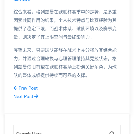
综合来看，格列兹曼在欧联杯赛季中的走势，是多重
因素共同作用的结果。个人技术特点与比赛经验为其
提供了稳定下限，而战术体系、球队环境以及赛事变
量，则决定了其上限空间与最终影响力。
展望未来，只要球队能够在战术上充分释放其综合能
力，并通过合理轮换与心理管理维持其竞技状态，格
列兹曼依旧有望在欧联杯赛场上扮演关键角色，为球
队的整体成绩提供持续而可靠的支撑。
Prev Post
Next Post