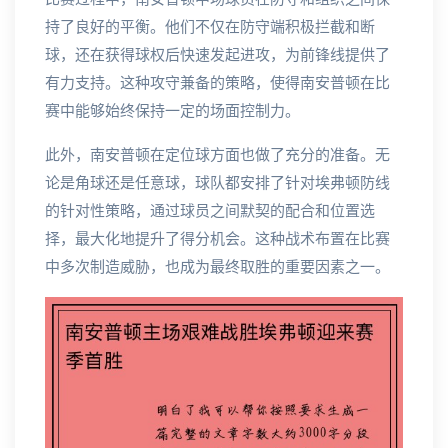
持了良好的平衡。他们不仅在防守端积极拦截和断
球，还在获得球权后快速发起进攻，为前锋线提供了
有力支持。这种攻守兼备的策略，使得南安普顿在比
赛中能够始终保持一定的场面控制力。
此外，南安普顿在定位球方面也做了充分的准备。无
论是角球还是任意球，球队都安排了针对埃弗顿防线
的针对性策略，通过球员之间默契的配合和位置选
择，最大化地提升了得分机会。这种战术布置在比赛
中多次制造威胁，也成为最终取胜的重要因素之一。