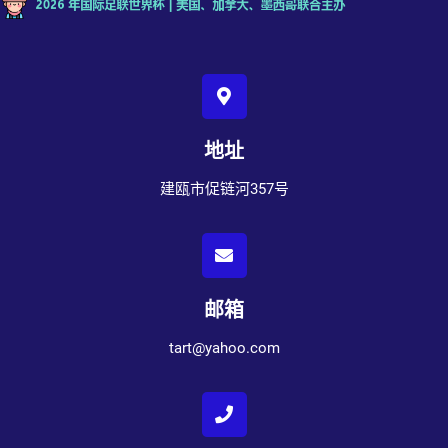
地址
建瓯市促链河357号
邮箱
tart@yahoo.com