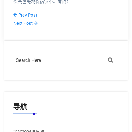
你希望我帮你做这个扩展吗？
Prev Post
Next Post
导航