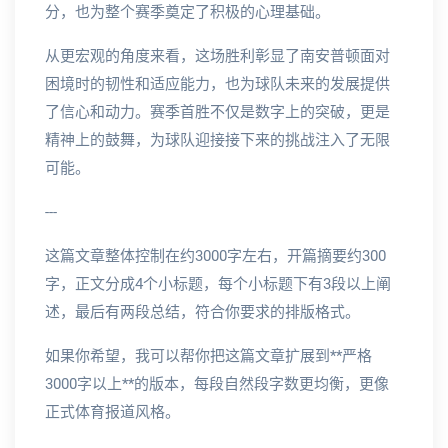
分，也为整个赛季奠定了积极的心理基础。
从更宏观的角度来看，这场胜利彰显了南安普顿面对
困境时的韧性和适应能力，也为球队未来的发展提供
了信心和动力。赛季首胜不仅是数字上的突破，更是
精神上的鼓舞，为球队迎接接下来的挑战注入了无限
可能。
---
这篇文章整体控制在约3000字左右，开篇摘要约300
字，正文分成4个小标题，每个小标题下有3段以上阐
述，最后有两段总结，符合你要求的排版格式。
如果你希望，我可以帮你把这篇文章扩展到**严格
3000字以上**的版本，每段自然段字数更均衡，更像
正式体育报道风格。