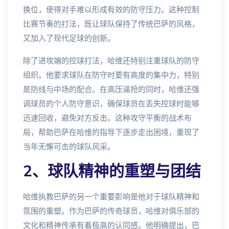
换位，使得对手难以形成有效的防守压力。这种控制
比赛节奏的打法，既让球队保持了传统巴萨的风格，
又加入了现代足球的创新。
除了进攻端的控球打法，哈维还特别注重球队的防守
组织。他要求球队在防守时要有高度的集中力，特别
是防线与中场的配合。在高压逼抢的同时，哈维还强
调球员的个人防守意识，确保球员在丢失控球时能够
迅速回收，避免对方反击。这种攻守平衡的战术布
局，帮助巴萨在哈维的指导下逐步走出困境，重现了
当年无懈可击的球队风采。
2、球队精神的重塑与团结
哈维执教巴萨的另一个重要影响是他对于球队精神和
氛围的重塑。作为巴萨的传奇球员，哈维对俱乐部的
文化和精神传承有着极高的认同感。他明确提出，巴