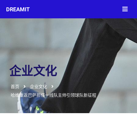
企业文化
首页
企业文化
哈维重返巴萨担任一线队主帅引领球队新征程