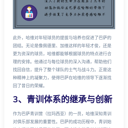
此外，哈维对年轻球员的提拔与培养也促进了巴萨的
团结。无论是像佩德里、加维这样的年轻才俊，还是
更为资深的球员，哈维都能够根据球员的特点进行合
理的安排。他通过与每位球员的深入沟通，帮助他们
找回自信，提升了整个球队的士气与战斗力。正是这
种精神上的凝聚力，使得巴萨在哈维的领导下逐渐找
回了昔日的荣耀。
3、青训体系的继承与创新
作为巴萨青训营（拉玛西亚）的一员，哈维深知青训
对俱乐部发展的重要性。巴萨的成功历程中，青训始