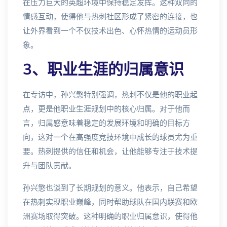
在压力巨大的英超环境中保持稳定发挥。这种双向的
情感互动，使得他与热刺社区形成了紧密的连接，也
让外界看到一个不仅技术出色、心怀热情的运动员形
象。
3、职业生涯的归属意识
在专访中，孙兴慜特别强调，热刺不仅是他的职业起
点，更是他职业生涯规划中的核心归属。对于他而
言，归属感意味着稳定的发展环境和明确的目标方
向，这对一个在高强度竞技环境中成长的球员尤为重
要。热刺提供的信任和机会，让他能够专注于技术提
升与团队贡献。
孙兴慜也谈到了长期规划的意义。他表示，自己希望
在热刺实现职业巅峰，同时帮助球队在国内联赛和欧
洲赛场取得突破。这种明确的职业归属意识，使得他