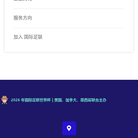
服务方向
加入 国际足联