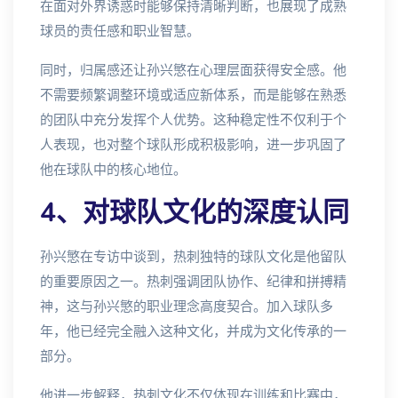
在面对外界诱惑时能够保持清晰判断，也展现了成熟
球员的责任感和职业智慧。
同时，归属感还让孙兴慜在心理层面获得安全感。他
不需要频繁调整环境或适应新体系，而是能够在熟悉
的团队中充分发挥个人优势。这种稳定性不仅利于个
人表现，也对整个球队形成积极影响，进一步巩固了
他在球队中的核心地位。
4、对球队文化的深度认同
孙兴慜在专访中谈到，热刺独特的球队文化是他留队
的重要原因之一。热刺强调团队协作、纪律和拼搏精
神，这与孙兴慜的职业理念高度契合。加入球队多
年，他已经完全融入这种文化，并成为文化传承的一
部分。
他进一步解释，热刺文化不仅体现在训练和比赛中，