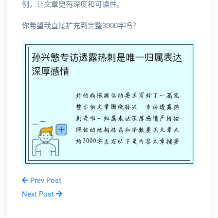
例，让文章更有深度和可读性。
你希望我直接扩充到完整3000字吗？
Prev Post
Next Post