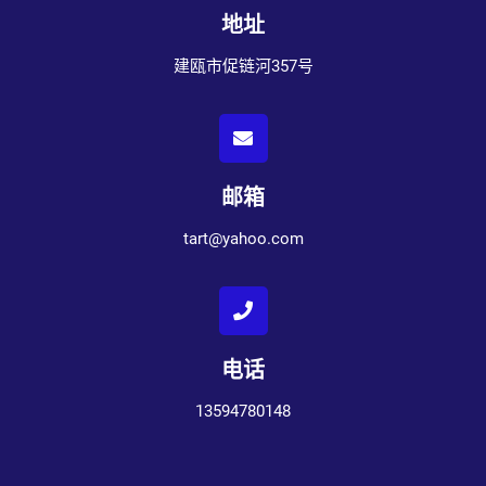
地址
建瓯市促链河357号
邮箱
tart@yahoo.com
电话
13594780148