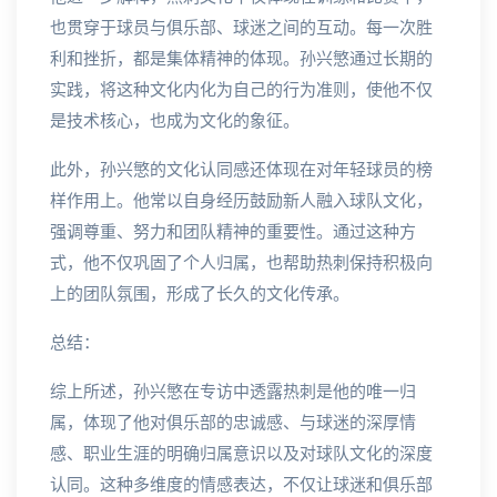
也贯穿于球员与俱乐部、球迷之间的互动。每一次胜
利和挫折，都是集体精神的体现。孙兴慜通过长期的
实践，将这种文化内化为自己的行为准则，使他不仅
是技术核心，也成为文化的象征。
此外，孙兴慜的文化认同感还体现在对年轻球员的榜
样作用上。他常以自身经历鼓励新人融入球队文化，
强调尊重、努力和团队精神的重要性。通过这种方
式，他不仅巩固了个人归属，也帮助热刺保持积极向
上的团队氛围，形成了长久的文化传承。
总结：
综上所述，孙兴慜在专访中透露热刺是他的唯一归
属，体现了他对俱乐部的忠诚感、与球迷的深厚情
感、职业生涯的明确归属意识以及对球队文化的深度
认同。这种多维度的情感表达，不仅让球迷和俱乐部