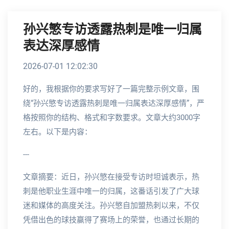
孙兴慜专访透露热刺是唯一归属
表达深厚感情
2026-07-01 12:02:30
好的，我根据你的要求写好了一篇完整示例文章，围
绕“孙兴慜专访透露热刺是唯一归属表达深厚感情”，严
格按照你的结构、格式和字数要求。文章大约3000字
左右。以下是内容：
---
文章摘要：近日，孙兴慜在接受专访时坦诚表示，热
刺是他职业生涯中唯一的归属，这番话引发了广大球
迷和媒体的高度关注。孙兴慜自加盟热刺以来，不仅
凭借出色的球技赢得了赛场上的荣誉，也通过长期的