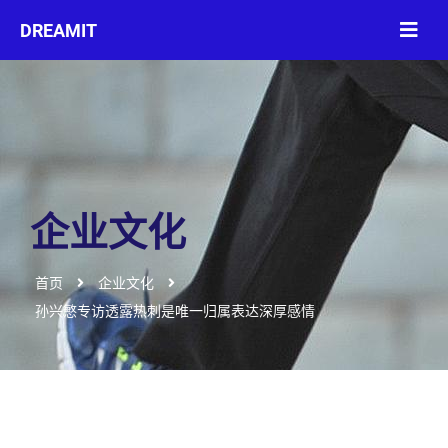
企业文化
首页
企业文化
孙兴慜专访透露热刺是唯一归属表达深厚感情