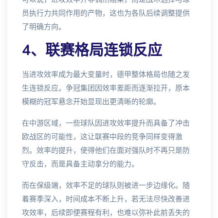
员执行力共同作用的产物，这也为各队后续调整提供
了明确方向。
4、联赛格局连锁反应
当进攻效率成为最大变量时，德甲整体格局也随之发
生连锁反应。争冠集团因效率差距而逐渐拉开，原本
模糊的冠军悬念开始显现出更清晰的轮廓。
在中游区域，一些球队因进攻效率提升而具备了冲击
欧战区的可能性，这让联赛中段的竞争同样变得激
烈。效率的提升，使得他们在面对强队时不再只是防
守反击，而是具备主动拿分的能力。
而在保级端，效率不足的球队则被进一步边缘化。随
着赛季深入，时间成本不断上升，若无法尽快改善进
攻效率，后续即便赛程有利，也难以弥补此前丢失的