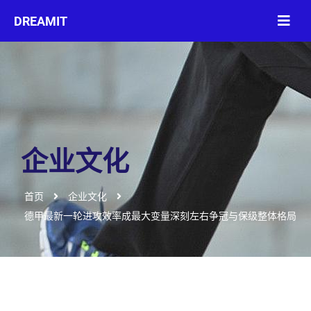
企业文化
首页
企业文化
德甲最新一轮进攻效率成最大变量深刻左右争冠与保级整体格局