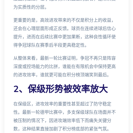
为实质性的分层。
更重要的是，高效进攻带来的不仅是积分上的收益，
还会在心理层面形成正反馈。球员在连续进球后信心
提升，进而在后续比赛中更加果断，这种良性循环使
得争冠球队在赛季后半段更具稳定性。
从整体来看，最新一轮比赛证明，争冠不再只是阵容
深度或控场能力的比拼，谁能在有限机会中保持更高
的进攻效率，谁就更可能在积分榜顶端笑到最后。
2、保级形势被效率放大
在保级区，进攻效率的重要性甚至超过了防守稳定
性。最新一轮德甲比赛中，多支保级球队在场面并不
被压制的情况下，因进攻端效率低下而痛失关键分
数，这种结果直接加剧了积分榜底部的紧张气氛。