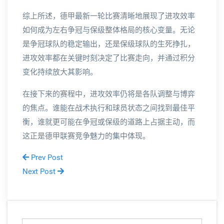
综上所述，德甲最新一轮比赛清晰地展现了进攻效率
如何成为左右争冠与保级整体格局的核心变量。无论
是争冠球队的稳定输出，还是保级球队的生死挣扎，
进攻效率都在关键时刻决定了比赛走向，并通过积分
变化持续放大其影响。
在接下来的赛程中，进攻效率仍将是各队调整与博弈
的焦点。谁能在战术执行和球员状态之间找到最佳平
衡，谁就更可能在争冠或保级的道路上占据主动，而
这正是德甲联赛竞争魅力的集中体现。
Prev Post
Next Post