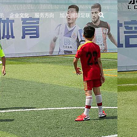
示
企业文化
服务方向
加入 国际足联