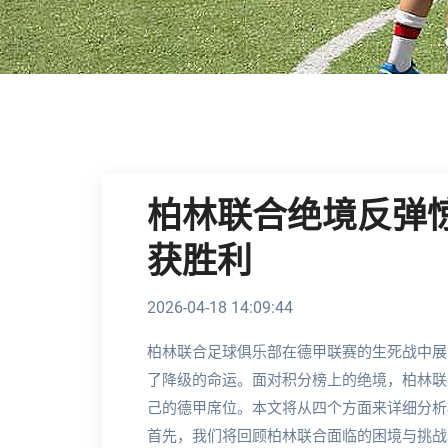
柏林联合绝境反弹
获胜利
2026-04-18 14:09:44
柏林联合足球俱乐部在德甲联赛的生死战中展
了降级的命运。面对积分榜上的绝境，柏林联
己的德甲席位。本文将从四个方面来详细分析
首先，我们将回顾柏林联合面临的困境与挑战