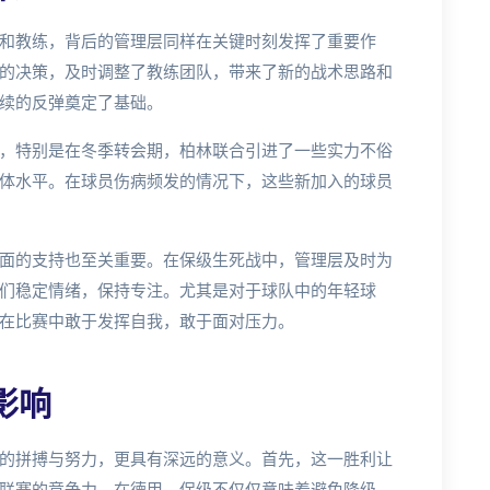
和教练，背后的管理层同样在关键时刻发挥了重要作
的决策，及时调整了教练团队，带来了新的战术思路和
续的反弹奠定了基础。
，特别是在冬季转会期，柏林联合引进了一些实力不俗
体水平。在球员伤病频发的情况下，这些新加入的球员
面的支持也至关重要。在保级生死战中，管理层及时为
们稳定情绪，保持专注。尤其是对于球队中的年轻球
在比赛中敢于发挥自我，敢于面对压力。
影响
的拼搏与努力，更具有深远的意义。首先，这一胜利让