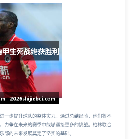
进一步提升球队的整体实力。通过总结经验，他们将不
，力争在未来的赛季中能够迎接更多的挑战。柏林联合
乐部的未来发展奠定了坚实的基础。