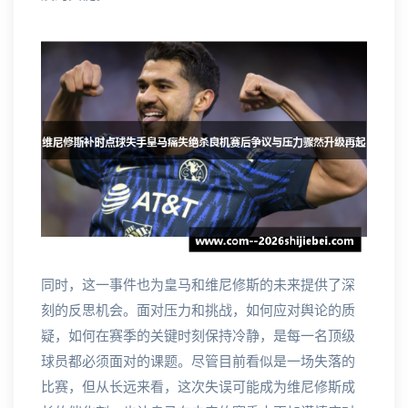
同时，这一事件也为皇马和维尼修斯的未来提供了深
刻的反思机会。面对压力和挑战，如何应对舆论的质
疑，如何在赛季的关键时刻保持冷静，是每一名顶级
球员都必须面对的课题。尽管目前看似是一场失落的
比赛，但从长远来看，这次失误可能成为维尼修斯成