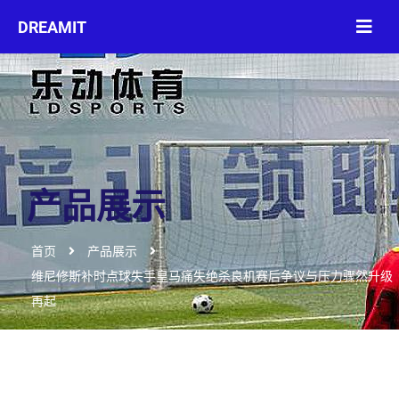
产品展示
首页
产品展示
维尼修斯补时点球失手皇马痛失绝杀良机赛后争议与压力骤然升级
再起