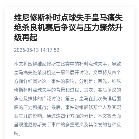
维尼修斯补时点球失手皇马痛失
绝杀良机赛后争议与压力骤然升
级再起
2026-05-13 14:17:52
本文将围绕维尼修斯在比赛中的补时点球失手，导致
皇马痛失绝杀良机这一事件展开讨论。文章将从四个
方面详细阐述这一事件的影响，分别是：首先，维尼
修斯补时点球失手的背景和过程；其次，赛后争议的
焦点及媒体的广泛讨论；第三，皇马在此次失误后面
临的压力和挑战；最后，事件对维尼修斯个人及其职
业生涯的影响。通过这四个方面的分析，本文将全面
呈现维尼修斯失手事件的多重意义及其引发的各种反
响。