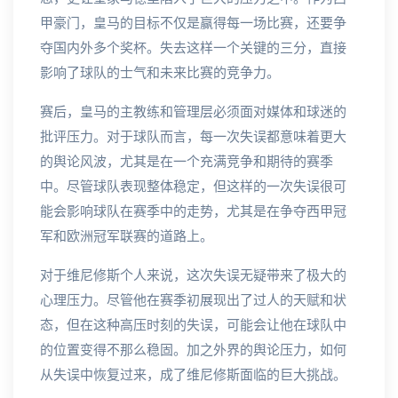
甲豪门，皇马的目标不仅是赢得每一场比赛，还要争
夺国内外多个奖杯。失去这样一个关键的三分，直接
影响了球队的士气和未来比赛的竞争力。
赛后，皇马的主教练和管理层必须面对媒体和球迷的
批评压力。对于球队而言，每一次失误都意味着更大
的舆论风波，尤其是在一个充满竞争和期待的赛季
中。尽管球队表现整体稳定，但这样的一次失误很可
能会影响球队在赛季中的走势，尤其是在争夺西甲冠
军和欧洲冠军联赛的道路上。
对于维尼修斯个人来说，这次失误无疑带来了极大的
心理压力。尽管他在赛季初展现出了过人的天赋和状
态，但在这种高压时刻的失误，可能会让他在球队中
的位置变得不那么稳固。加之外界的舆论压力，如何
从失误中恢复过来，成了维尼修斯面临的巨大挑战。