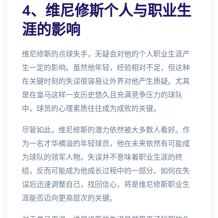
4、维尼修斯个人与职业生
涯的影响
维尼修斯的点球失手，无疑会对他的个人职业生涯产
生一定的影响。虽然他年轻，经验相对不足，但这种
在关键时刻的失误很容易让外界对他产生质疑。尤其
是在皇马这样一支历史悠久且充满竞争压力的球队
中，球员的心理素质往往成为成败的关键。
尽管如此，维尼修斯的潜力依然被大多数人看好。作
为一名才华横溢的年轻球员，他在未来依然有可能成
为球队的领军人物。失误并不意味着职业生涯的终
结，反而可能成为他成长过程中的一部分。如何在失
误后迅速调整自己，找回信心，将是维尼修斯职业生
涯能否迈向更高层次的关键。