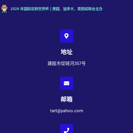
地址
建瓯市促链河357号
邮箱
tart@yahoo.com