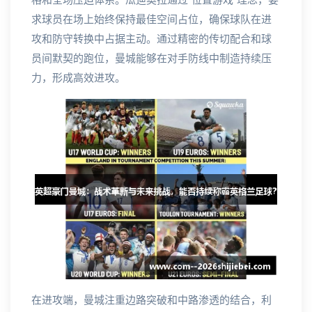
格和全场压迫体系。瓜迪奥拉通过“位置游戏”理念，要
求球员在场上始终保持最佳空间占位，确保球队在进
攻和防守转换中占据主动。通过精密的传切配合和球
员间默契的跑位，曼城能够在对手防线中制造持续压
力，形成高效进攻。
在进攻端，曼城注重边路突破和中路渗透的结合，利