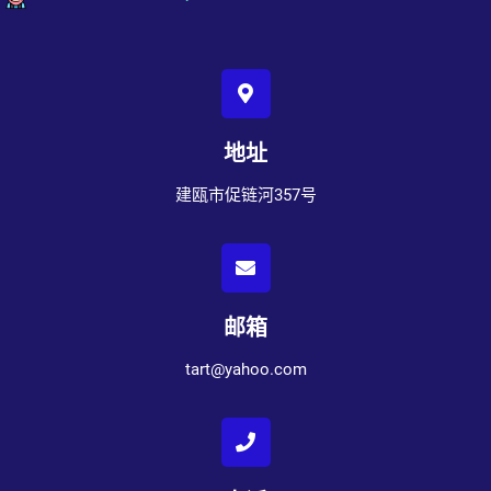
地址
建瓯市促链河357号
邮箱
tart@yahoo.com