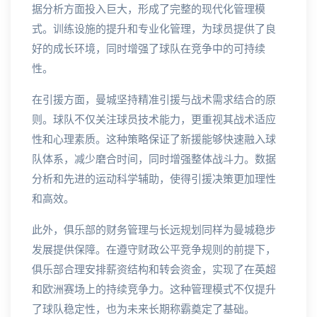
据分析方面投入巨大，形成了完整的现代化管理模
式。训练设施的提升和专业化管理，为球员提供了良
好的成长环境，同时增强了球队在竞争中的可持续
性。
在引援方面，曼城坚持精准引援与战术需求结合的原
则。球队不仅关注球员技术能力，更重视其战术适应
性和心理素质。这种策略保证了新援能够快速融入球
队体系，减少磨合时间，同时增强整体战斗力。数据
分析和先进的运动科学辅助，使得引援决策更加理性
和高效。
此外，俱乐部的财务管理与长远规划同样为曼城稳步
发展提供保障。在遵守财政公平竞争规则的前提下，
俱乐部合理安排薪资结构和转会资金，实现了在英超
和欧洲赛场上的持续竞争力。这种管理模式不仅提升
了球队稳定性，也为未来长期称霸奠定了基础。