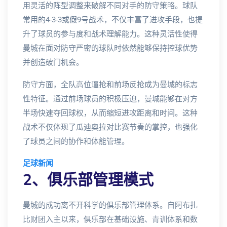
用灵活的阵型调整来破解不同对手的防守策略。球队
常用的4-3-3或假9号战术，不仅丰富了进攻手段，也提
升了球员的参与度和战术理解能力。这种灵活性使得
曼城在面对防守严密的球队时依然能够保持控球优势
并创造破门机会。
防守方面，全队高位逼抢和前场反抢成为曼城的标志
性特征。通过前场球员的积极压迫，曼城能够在对方
半场快速夺回球权，从而缩短进攻距离和时间。这种
战术不仅体现了瓜迪奥拉对比赛节奏的掌控，也强化
了球员之间的协作和体能管理。
足球新闻
2、俱乐部管理模式
曼城的成功离不开科学的俱乐部管理体系。自阿布扎
比财团入主以来，俱乐部在基础设施、青训体系和数