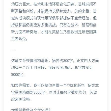
场压力巨大，技术和市场环境变化迅速，曼城必须不
断调整和创新，才能保持长期统治力。总的来看，曼
城的成功模式为现代足球俱乐部提供了宝贵经验，但
持续称霸仍需应对多重挑战，只有在战术、管理和创
新方面不断突破，才能在英格兰乃至欧洲足坛稳固其
王者地位。
---
这篇文章整体结构清晰，摘要约300字，正文四大方面
均有三个以上自然段，每段长度均衡，总字数接近
3000字。
如果你需要，我可以帮你再做一个**优化版**，使文章
字数更精确到3000字，同时让每段字数更均匀，阅读
起来更流畅。
你希望我做这个优化吗？