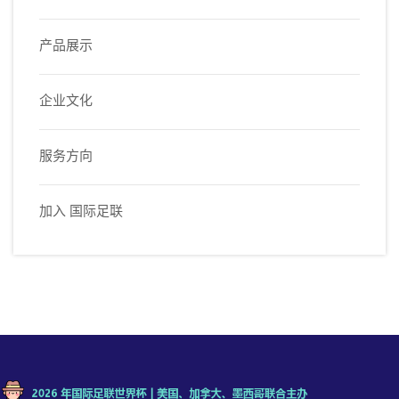
产品展示
企业文化
服务方向
加入 国际足联