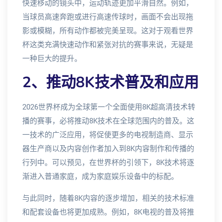
快速移动的镜头中，运动轨迹更加平滑自然。例如，
当球员高速奔跑或进行高速传球时，画面不会出现拖
影或模糊，所有动作都被完美呈现。这对于观看世界
杯这类充满快速动作和紧张对抗的赛事来说，无疑是
一种巨大的提升。
2、推动8K技术普及和应用
2026世界杯成为全球第一个全面使用8K超高清技术转
播的赛事，必将推动8K技术在全球范围内的普及。这
一技术的广泛应用，将促使更多的电视制造商、显示
器生产商以及内容创作者加入到8K内容制作和传播的
行列中。可以预见，在世界杯的引领下，8K技术将逐
渐进入普通家庭，成为家庭娱乐设备中的标配。
与此同时，随着8K内容的逐步增加，相关的技术标准
和配套设备也将更加成熟。例如，8K电视的普及将推