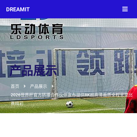
产品展示
首页
产品展示
2026世界杯官方转播合作伙伴宣布提供8K超高清画质全程呈现比
赛精彩