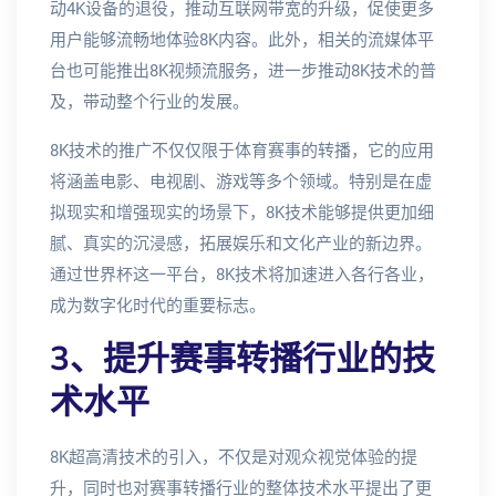
动4K设备的退役，推动互联网带宽的升级，促使更多
用户能够流畅地体验8K内容。此外，相关的流媒体平
台也可能推出8K视频流服务，进一步推动8K技术的普
及，带动整个行业的发展。
8K技术的推广不仅仅限于体育赛事的转播，它的应用
将涵盖电影、电视剧、游戏等多个领域。特别是在虚
拟现实和增强现实的场景下，8K技术能够提供更加细
腻、真实的沉浸感，拓展娱乐和文化产业的新边界。
通过世界杯这一平台，8K技术将加速进入各行各业，
成为数字化时代的重要标志。
3、提升赛事转播行业的技
术水平
8K超高清技术的引入，不仅是对观众视觉体验的提
升，同时也对赛事转播行业的整体技术水平提出了更