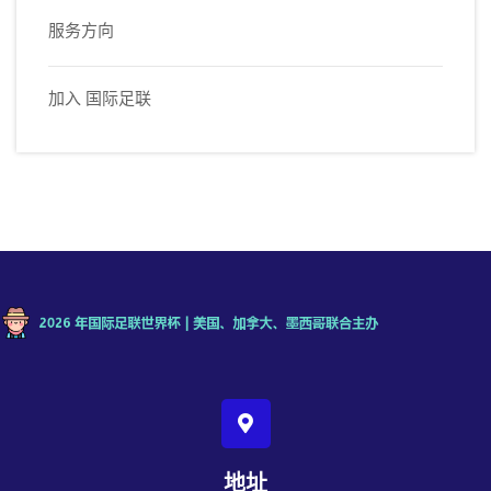
服务方向
加入 国际足联
地址