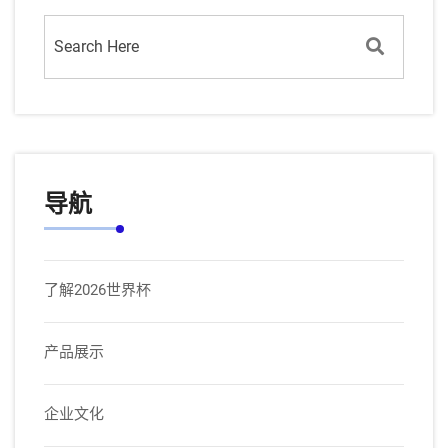
导航
了解2026世界杯
产品展示
企业文化