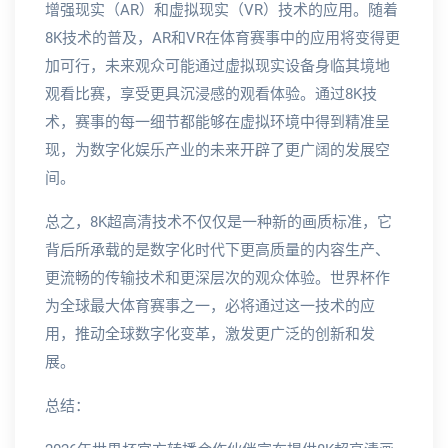
增强现实（AR）和虚拟现实（VR）技术的应用。随着
8K技术的普及，AR和VR在体育赛事中的应用将变得更
加可行，未来观众可能通过虚拟现实设备身临其境地
观看比赛，享受更具沉浸感的观看体验。通过8K技
术，赛事的每一细节都能够在虚拟环境中得到精准呈
现，为数字化娱乐产业的未来开辟了更广阔的发展空
间。
总之，8K超高清技术不仅仅是一种新的画质标准，它
背后所承载的是数字化时代下更高质量的内容生产、
更流畅的传输技术和更深层次的观众体验。世界杯作
为全球最大体育赛事之一，必将通过这一技术的应
用，推动全球数字化变革，激发更广泛的创新和发
展。
总结：