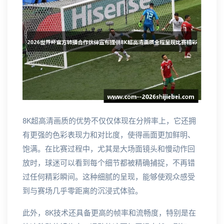
8K超高清画质的优势不仅仅体现在分辨率上，它还拥
有更强的色彩表现力和对比度，使得画面更加鲜明、
饱满。在比赛过程中，尤其是大场面镜头和慢动作回
放时，球迷可以看到每个细节都被精确捕捉，不再错
过任何精彩瞬间。这种细腻的呈现，能够使观众感受
到与赛场几乎零距离的沉浸式体验。
此外，8K技术还具备更高的帧率和流畅度，特别是在