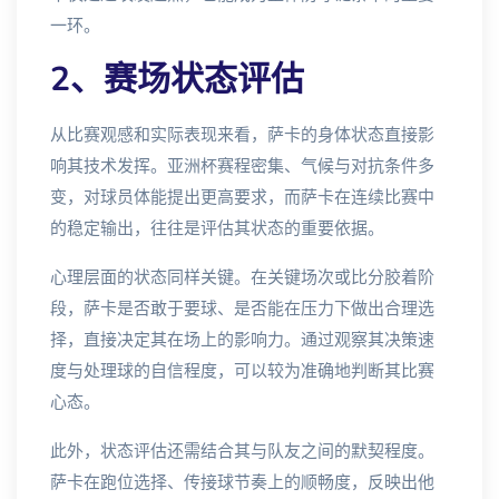
一环。
2、赛场状态评估
从比赛观感和实际表现来看，萨卡的身体状态直接影
响其技术发挥。亚洲杯赛程密集、气候与对抗条件多
变，对球员体能提出更高要求，而萨卡在连续比赛中
的稳定输出，往往是评估其状态的重要依据。
心理层面的状态同样关键。在关键场次或比分胶着阶
段，萨卡是否敢于要球、是否能在压力下做出合理选
择，直接决定其在场上的影响力。通过观察其决策速
度与处理球的自信程度，可以较为准确地判断其比赛
心态。
此外，状态评估还需结合其与队友之间的默契程度。
萨卡在跑位选择、传接球节奏上的顺畅度，反映出他