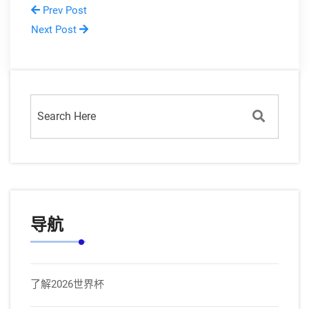
Prev Post
Next Post
导航
了解2026世界杯