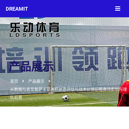
产品展示
首页
产品展示
从数据与表现看萨卡亚洲杯状态评估与战术价值前瞻赛场影响与球
队前景