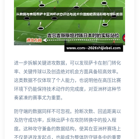
进一步拆解关键进攻数据，可以发现萨卡在射门转化
率、关键传球以及创造绝对机会方面具备较高效率。
这类数据不仅体现了个人能力，也说明他在高压比赛
环境下仍能保持技术动作的完成度，对亚洲杯这种节
奏紧凑的赛事尤为重要。
防守端的数据同样不可忽视。抢断次数、回追距离以
及防守成功率，反映出萨卡在攻防转换中的投入程
度。这种攻守兼备的数据结构，使其在亚洲杯赛场上
不仅是进攻发起点，也能成为整体防守链条中的重要