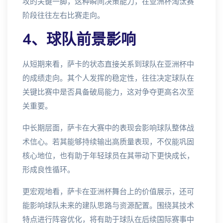
攻的关键一脚，这种瞬间决策能力，在亚洲杯淘汰赛
阶段往往左右比赛走向。
4、球队前景影响
从短期来看，萨卡的状态直接关系到球队在亚洲杯中
的成绩走向。其个人发挥的稳定性，往往决定球队在
关键比赛中是否具备破局能力，这对争夺更高名次至
关重要。
中长期层面，萨卡在大赛中的表现会影响球队整体战
术信心。若其能够持续输出高质量表现，不仅能巩固
核心地位，也有助于年轻球员在其带动下更快成长，
形成良性循环。
更宏观地看，萨卡在亚洲杯舞台上的价值展示，还可
能影响球队未来的建队思路与资源配置。围绕其技术
特点进行阵容优化，将有助于球队在后续国际赛事中