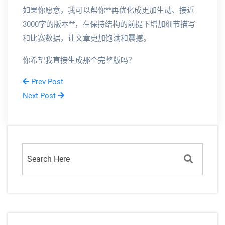
如果你愿意，我可以帮你**再优化成更加生动、接近
3000字的版本**，在保持结构的前提下增加细节描写
和比赛数据，让文章更加饱满和震撼。
你希望我直接生成那个完整版吗？
Prev Post
Next Post