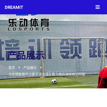
产品展示
首页
产品展示
卡伦德联赛杯决赛关键点球扑救力挽狂澜拯救迈阿密