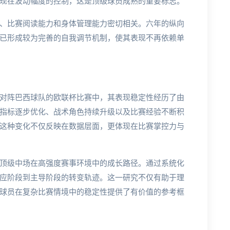
现在波动幅度的控制，这是顶级球员成熟的重要标志。
、比赛阅读能力和身体管理能力密切相关。六年的纵向
已形成较为完善的自我调节机制，使其表现不再依赖单
对阵巴西球队的欧联杯比赛中，其表现稳定性经历了由
指标逐步优化、战术角色持续升级以及比赛经验不断积
这种变化不仅反映在数据层面，更体现在比赛掌控力与
顶级中场在高强度赛事环境中的成长路径。通过系统化
应阶段到主导阶段的转变轨迹。这一研究不仅有助于理
球员在复杂比赛情境中的稳定性提供了有价值的参考框