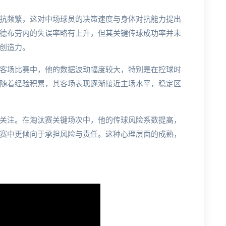
抗频繁，这对中场球员的决策速度与身体对抗能力提出
德布劳内的失误率略有上升，但其关键传球成功率并未
创造力。
客场比赛中，他的数据波动幅度较大，特别是在控球时
随着经验积累，其客场表现逐渐接近主场水平，稳定区
关注。在淘汰赛关键场次中，他的传球风险系数提高，
赛中更倾向于承担风险与责任。这种心理层面的成熟，