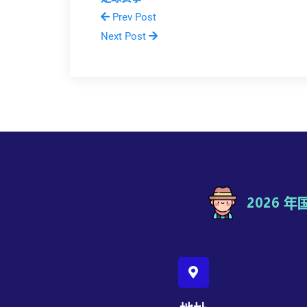
Prev Post
Next Post