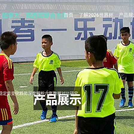
首页
了解2026世界杯
产品展
稳定性变化趋势深度解析六年数据对比研究