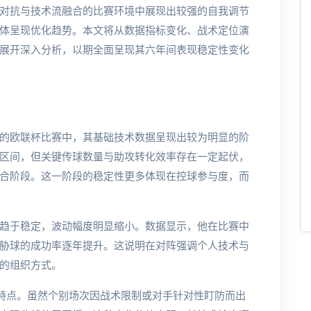
对抗与技术流融合的比赛环境中展现出较强的自我调节
体呈现优化趋势。本文将从数据指标变化、战术定位演
展开深入分析，以期全面呈现其六年间表现稳定性变化
的欧联杯比赛中，其基础技术数据呈现出较为明显的阶
区间，但关键传球数量与助攻转化效率存在一定起伏，
合阶段。这一阶段的稳定性更多体现在控球参与度，而
趋于稳定，波动幅度明显缩小。数据显示，他在比赛中
胁球的成功率逐年提升。这说明在对阵强调个人技术与
的组织方式。
的特点。虽然个别场次因战术限制或对手针对性盯防而出