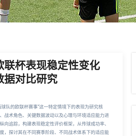
欧联杯表现稳定性变化
数据对比研究
西球队的欧联杯赛事”这一特定情境下的表现为研究核
、战术角色、关键数据波动以及心理与环境适应能力进
纵向追踪，构建表现稳定性评价框架，从传球成功率、
度，探讨其在不同赛季阶段、不同战术体系下的适应能