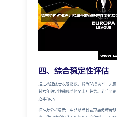
四、综合稳定性评估
通过构建综合表现指数，将传球成功率、关键
其六年稳定性曲线整体呈上升趋势。尽管个别
逐年缩小。
标准差分析显示，中期以后其表现离散程度明