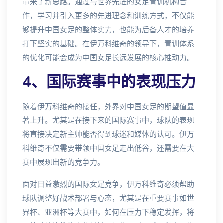
带来了新思路。通过与世界先进的女足青训机构合
作，学习并引入更多的先进理念和训练方式，不仅能
够提升中国女足的整体实力，也能为后备人才的培养
打下坚实的基础。在伊万科维奇的领导下，青训体系
的优化可能会成为中国女足长远发展的核心推动力。
4、国际赛事中的表现压力
随着伊万科维奇的接任，外界对中国女足的期望值显
著上升。尤其是在接下来的国际赛事中，球队的表现
将直接决定新主帅能否得到球迷和媒体的认可。伊万
科维奇不仅需要带领中国女足走出低谷，还需要在大
赛中展现出新的竞争力。
面对日益激烈的国际女足竞争，伊万科维奇必须帮助
球队调整好战术部署与心态，尤其是在重要赛事如世
界杯、亚洲杯等大赛中，如何在压力下稳定发挥，将