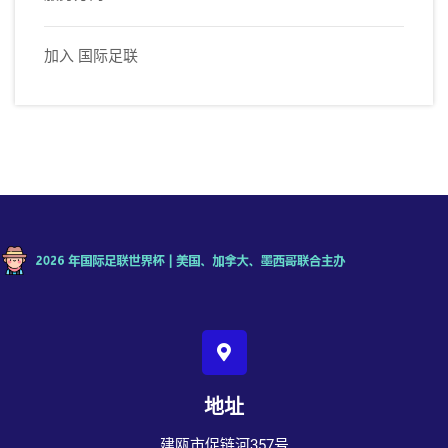
加入 国际足联
地址
建瓯市促链河357号