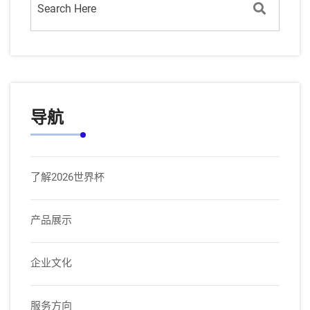
导航
了解2026世界杯
产品展示
企业文化
服务方向