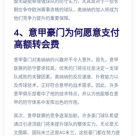
盟无疑能够增强球队的防守实力，尤其是对于一些长
期在争夺欧洲赛事资格的球队，奥纳纳的加入将成为
他们竞争力提升的重要保障。
4、意甲豪门为何愿意支付
高额转会费
意甲豪门对奥纳纳的兴趣并不令人意外。首先，意甲
联赛的防守要求较高，优秀的门将往往是决定一支球
队成败的关键因素。奥纳纳的反应速度、扑救能力以
及传球技术，正好符合意甲的战术需求。因此，许多
意甲俱乐部看中了他的技术特点，并认为他能够在意
甲的防守体系中发挥出色的作用。
其次，意甲联赛的竞争逐渐加剧，许多豪门球队希望
通过引进顶级门将来提升球队的整体实力。无论是尤
文图斯、国际米兰还是AC米兰，这些豪门都在努力提