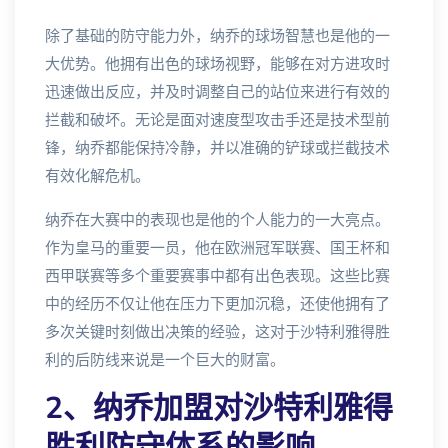
除了基础的防守能力外，纳乔的球场智慧也是他的一
大优势。他拥有出色的球场视野，能够在对方进攻时
迅速做出反应，并及时调整自己的站位来进行有效的
拦截和破坏。无论是面对速度型攻击手还是技术型前
锋，纳乔都能保持冷静，并以准确的铲球或拦截技术
有效化解危机。
纳乔在大赛中的表现也是他的个人能力的一大亮点。
作为皇马的重要一员，他在欧洲冠军联赛、国王杯和
西甲联赛等多个重要赛事中都有出色表现。这些比赛
中的经历不仅让他在压力下更加沉稳，还使他拥有了
多次关键时刻做出决策的经验，这对于沙特利雅得胜
利的后防线来说是一个巨大的财富。
2、纳乔加盟对沙特利雅得
胜利防守体系的影响