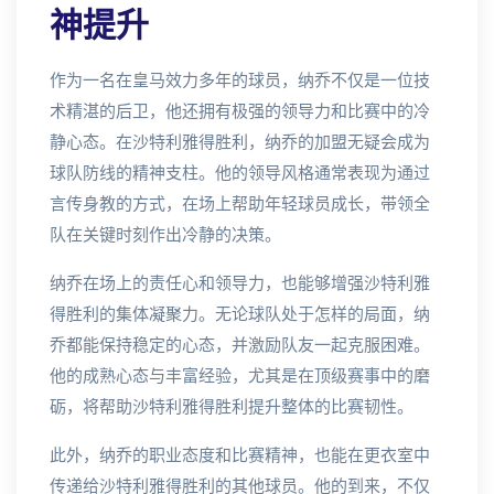
神提升
作为一名在皇马效力多年的球员，纳乔不仅是一位技
术精湛的后卫，他还拥有极强的领导力和比赛中的冷
静心态。在沙特利雅得胜利，纳乔的加盟无疑会成为
球队防线的精神支柱。他的领导风格通常表现为通过
言传身教的方式，在场上帮助年轻球员成长，带领全
队在关键时刻作出冷静的决策。
纳乔在场上的责任心和领导力，也能够增强沙特利雅
得胜利的集体凝聚力。无论球队处于怎样的局面，纳
乔都能保持稳定的心态，并激励队友一起克服困难。
他的成熟心态与丰富经验，尤其是在顶级赛事中的磨
砺，将帮助沙特利雅得胜利提升整体的比赛韧性。
此外，纳乔的职业态度和比赛精神，也能在更衣室中
传递给沙特利雅得胜利的其他球员。他的到来，不仅