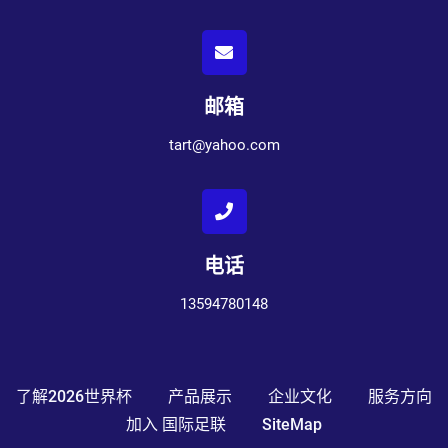
邮箱
tart@yahoo.com
电话
13594780148
了解2026世界杯
产品展示
企业文化
服务方向
加入 国际足联
SiteMap