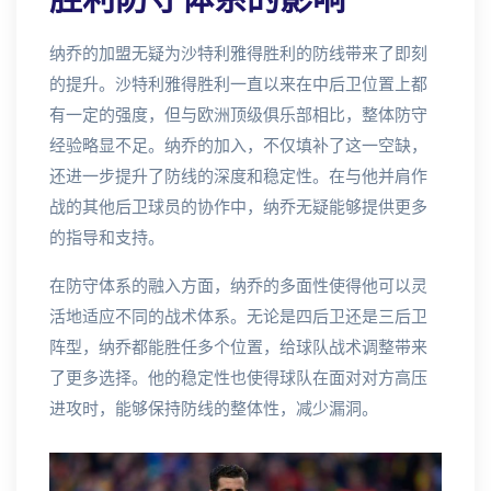
纳乔的加盟无疑为沙特利雅得胜利的防线带来了即刻
的提升。沙特利雅得胜利一直以来在中后卫位置上都
有一定的强度，但与欧洲顶级俱乐部相比，整体防守
经验略显不足。纳乔的加入，不仅填补了这一空缺，
还进一步提升了防线的深度和稳定性。在与他并肩作
战的其他后卫球员的协作中，纳乔无疑能够提供更多
的指导和支持。
在防守体系的融入方面，纳乔的多面性使得他可以灵
活地适应不同的战术体系。无论是四后卫还是三后卫
阵型，纳乔都能胜任多个位置，给球队战术调整带来
了更多选择。他的稳定性也使得球队在面对对方高压
进攻时，能够保持防线的整体性，减少漏洞。