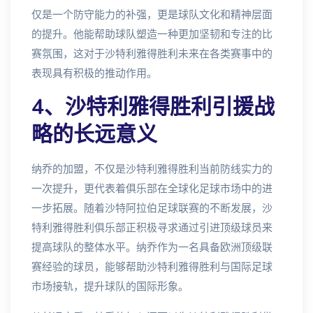
仅是一个防守能力的补强，更是球队文化和精神层面
的提升。他能帮助球队塑造一种更加坚韧和专注的比
赛氛围，这对于沙特利雅得胜利未来在各类赛事中的
表现具有积极的推动作用。
4、沙特利雅得胜利引援战
略的长远意义
纳乔的加盟，不仅是沙特利雅得胜利当前防线实力的
一次提升，更代表着俱乐部在全球化足球市场中的进
一步拓展。随着沙特阿拉伯足球联赛的不断发展，沙
特利雅得胜利俱乐部正积极寻求通过引进顶级球员来
提高球队的整体水平。纳乔作为一名具备欧洲顶级联
赛经验的球员，能够帮助沙特利雅得胜利与国际足球
市场接轨，提升球队的国际形象。