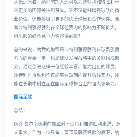
从长远来看，纳乔的加入还可以为沙特利雅得胜利带
来更多的国际关注和赞誉。这不仅能够增强球队的商
业价值，还能够吸引更多的优质球员和合作伙伴。随
着沙特利雅得胜利在全球范围内的影响力不断扩大，
俱乐部的综合竞争力也将得到提升。
总的来说，纳乔的加盟是沙特利雅得胜利在球员引援
方面的重要一步，也是球队发展战略中的关键组成部
分。通过引进这样一位经验丰富、能力出色的球员，
沙特利雅得胜利不仅能够在短期内提升防线实力，还
能在长期中树立起在国际足球舞台上的强大竞争力。
国际足联
总结：
纳乔·费尔南德斯的加盟对于沙特利雅得胜利来说，意
义重大。作为一位具备丰富顶级联赛经验的后卫，纳