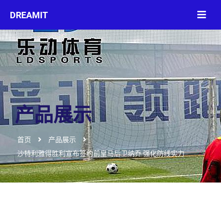
产品展示
首页
产品展示
沙特利雅得胜利宣布签约前皇马后卫纳乔 强化防线实力