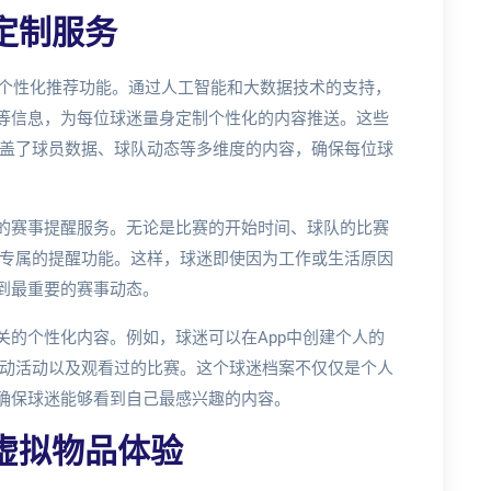
定制服务
大的个性化推荐功能。通过人工智能和大数据技术的支持，
好等信息，为每位球迷量身定制个性化的内容推送。这些
盖了球员数据、球队动态等多维度的内容，确保每位球
化的赛事提醒服务。无论是比赛的开始时间、球队的比赛
专属的提醒功能。这样，球迷即使因为工作或生活原因
解到最重要的赛事动态。
关的个性化内容。例如，球迷可以在App中创建个人的
动活动以及观看过的比赛。这个球迷档案不仅仅是个人
，确保球迷能够看到自己最感兴趣的内容。
虚拟物品体验