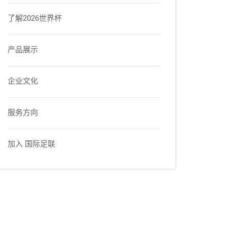
了解2026世界杯
产品展示
企业文化
服务方向
加入 国际足联