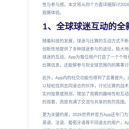
性与参与感。本文将从四个方面详细探讨202
观赛体验。
1、全球球迷互动的全
随着科技的发展，球迷与比赛的互动方式不断丰
创新性地提供了多种球迷参与的途径，极大地
球迷的互动，App为每位用户打造了一个个
比赛信息，还能够参与到全球范围内的赛事讨
此外，App内的社交功能也得到了显著提升
以轻松找到志同道合的伙伴，讨论比赛的战术
实时投票或预测，增加了观赛的趣味性和互动
的观看，而是充满了交流与共享的热烈氛围。
更为关键的是，2026世界杯官方App还专
英语、法语、葡萄牙语等不同语言的用户，A