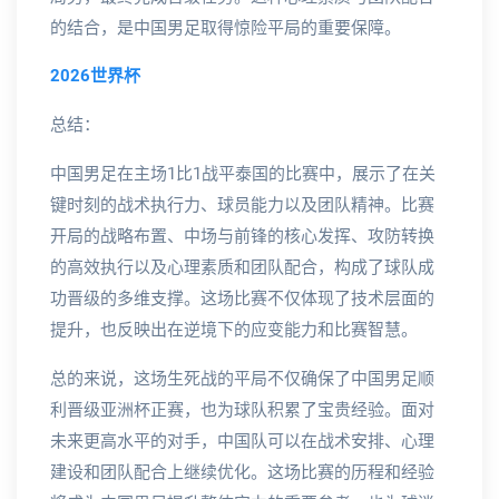
的结合，是中国男足取得惊险平局的重要保障。
2026世界杯
总结：
中国男足在主场1比1战平泰国的比赛中，展示了在关
键时刻的战术执行力、球员能力以及团队精神。比赛
开局的战略布置、中场与前锋的核心发挥、攻防转换
的高效执行以及心理素质和团队配合，构成了球队成
功晋级的多维支撑。这场比赛不仅体现了技术层面的
提升，也反映出在逆境下的应变能力和比赛智慧。
总的来说，这场生死战的平局不仅确保了中国男足顺
利晋级亚洲杯正赛，也为球队积累了宝贵经验。面对
未来更高水平的对手，中国队可以在战术安排、心理
建设和团队配合上继续优化。这场比赛的历程和经验