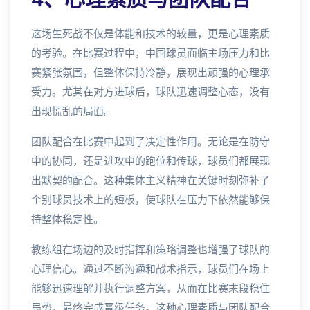
这场生死战不仅是体能和技术的较量，更是心理素质
的考验。在比赛过程中，中国球员面临主场压力和比
赛紧张氛围，但整体保持冷静，展现出顽强的心理承
受力。尤其在对方进球后，球队迅速调整心态，没有
出现慌乱的局面。
团队配合在比赛中起到了决定性作用。无论是在防守
中的协同，还是进攻中的跑位和传球，球员们都展现
出默契的配合。这种集体主义精神在关键时刻弥补了
个别球员技术上的短板，使球队在压力下依然能够保
持整体稳定性。
教练组在场边的及时指挥和策略调整也增强了球队的
心理信心。通过不断沟通和战术指示，球员们在场上
能够迅速理解并执行调整方案，从而在比赛末段稳住
局势，最终完成晋级任务。这种心理素质与团队配合