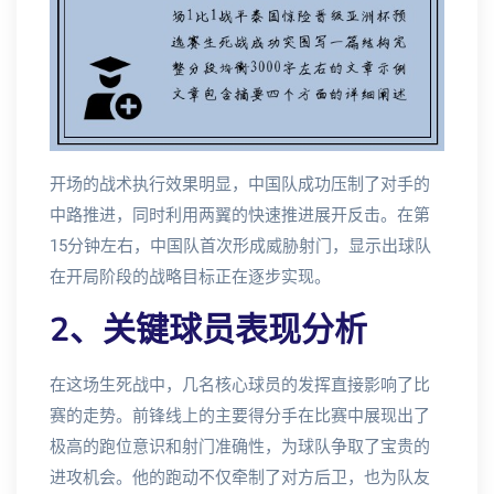
开场的战术执行效果明显，中国队成功压制了对手的
中路推进，同时利用两翼的快速推进展开反击。在第
15分钟左右，中国队首次形成威胁射门，显示出球队
在开局阶段的战略目标正在逐步实现。
2、关键球员表现分析
在这场生死战中，几名核心球员的发挥直接影响了比
赛的走势。前锋线上的主要得分手在比赛中展现出了
极高的跑位意识和射门准确性，为球队争取了宝贵的
进攻机会。他的跑动不仅牵制了对方后卫，也为队友