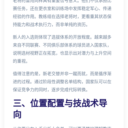
老将的留用同样具有重要信号意义。他们不仅承担比
赛任务，还在更衣室和训练场中发挥稳定军心、传递
经验的作用。教练组在选择老将时，更看重其状态保
持能力和战术执行力，而非单纯的资历。
新人的入选则体现了选拔体系的开放程度。越来越多
来自不同联赛、不同俱乐部体系的球员进入国家队，
说明选材视野正在拓宽，也显示出对潜力与上升空间
的重视。
值得注意的是，新老交替并非一蹴而就，而是循序渐
进的过程。通过阶段性调整名单结构，国家队可以在
保证竞争力的同时，逐步完成代际转换。
三、位置配置与技战术导
向