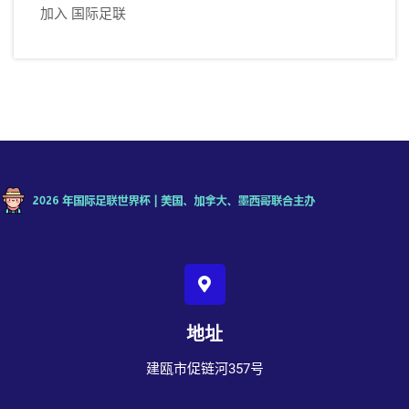
加入 国际足联
地址
建瓯市促链河357号