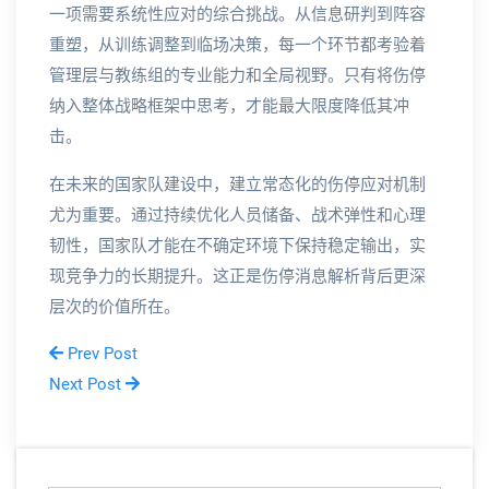
一项需要系统性应对的综合挑战。从信息研判到阵容
重塑，从训练调整到临场决策，每一个环节都考验着
管理层与教练组的专业能力和全局视野。只有将伤停
纳入整体战略框架中思考，才能最大限度降低其冲
击。
在未来的国家队建设中，建立常态化的伤停应对机制
尤为重要。通过持续优化人员储备、战术弹性和心理
韧性，国家队才能在不确定环境下保持稳定输出，实
现竞争力的长期提升。这正是伤停消息解析背后更深
层次的价值所在。
Prev Post
Next Post