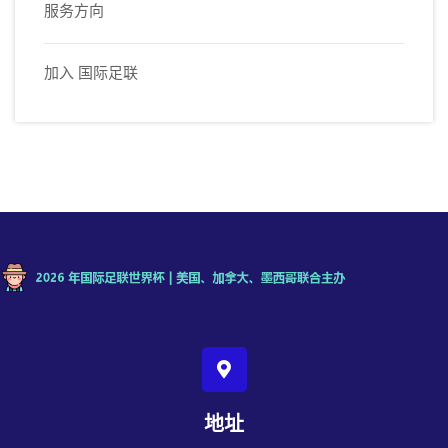
服务方向
加入 国际足联
地址