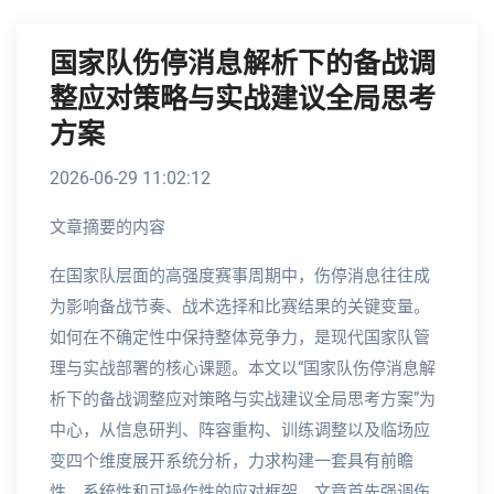
国家队伤停消息解析下的备战调
整应对策略与实战建议全局思考
方案
2026-06-29 11:02:12
文章摘要的内容
在国家队层面的高强度赛事周期中，伤停消息往往成
为影响备战节奏、战术选择和比赛结果的关键变量。
如何在不确定性中保持整体竞争力，是现代国家队管
理与实战部署的核心课题。本文以“国家队伤停消息解
析下的备战调整应对策略与实战建议全局思考方案”为
中心，从信息研判、阵容重构、训练调整以及临场应
变四个维度展开系统分析，力求构建一套具有前瞻
性、系统性和可操作性的应对框架。文章首先强调伤