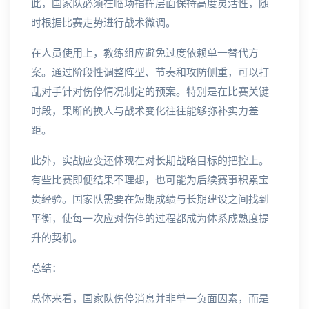
此，国家队必须在临场指挥层面保持高度灵活性，随
时根据比赛走势进行战术微调。
在人员使用上，教练组应避免过度依赖单一替代方
案。通过阶段性调整阵型、节奏和攻防侧重，可以打
乱对手针对伤停情况制定的预案。特别是在比赛关键
时段，果断的换人与战术变化往往能够弥补实力差
距。
此外，实战应变还体现在对长期战略目标的把控上。
有些比赛即便结果不理想，也可能为后续赛事积累宝
贵经验。国家队需要在短期成绩与长期建设之间找到
平衡，使每一次应对伤停的过程都成为体系成熟度提
升的契机。
总结：
总体来看，国家队伤停消息并非单一负面因素，而是