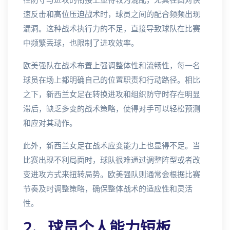
在防守与进攻的衔接上显得较为混乱，尤其在面对快
速反击和高位压迫战术时，球员之间的配合频频出现
漏洞。这种战术执行力的不足，直接导致球队在比赛
中频繁丢球，也限制了进攻效率。
欧美强队在战术布置上强调整体性和流畅性，每一名
球员在场上都明确自己的位置职责和行动路径。相比
之下，新西兰女足在转换进攻和组织防守时存在明显
滞后，缺乏多变的战术策略，使得对手可以轻松预测
和应对其动作。
此外，新西兰女足在战术应变能力上也显得不足。当
比赛出现不利局面时，球队很难通过调整阵型或者改
变进攻方式来扭转局势。欧美强队则通常会根据比赛
节奏及时调整策略，确保整体战术的适应性和灵活
性。
2、球员个人能力短板