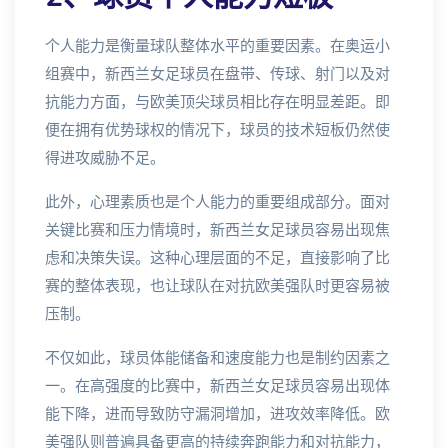
个人能力是衡量球队整体水平的重要因素。在奥运小
组赛中，新西兰女足球员在盘带、传球、射门以及对
抗能力方面，与欧美顶尖球员相比存在明显差距。即
便在拥有优势球权的情况下，球员的技术短板仍然使
得进攻威胁不足。
此外，心理素质也是个人能力的重要组成部分。面对
关键比赛和压力情境时，新西兰女足球员容易出现焦
虑和决策失误。这种心理层面的不足，直接影响了比
赛的整体表现，也让球队在对抗欧美强队时更容易被
压制。
不仅如此，球员体能储备和速度能力也是制约因素之
一。在高强度的比赛中，新西兰女足球员容易出现体
能下降，进而导致防守漏洞增加，进攻效率降低。欧
美强队则普遍具备更高的持续奔跑能力和对抗能力，