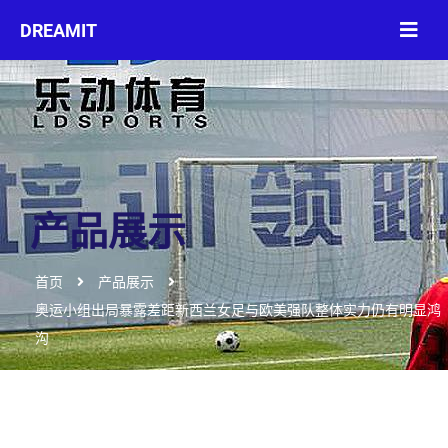
产品展示
首页
产品展示
奥运小组出局暴露差距新西兰女足与欧美强队整体实力仍有明显鸿
沟