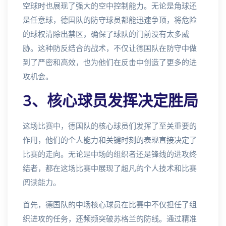
空球时也展现了强大的空中控制能力。无论是角球还
是任意球，德国队的防守球员都能迅速争顶，将危险
的球权清除出禁区，确保了球队的门前没有太多威
胁。这种防反结合的战术，不仅让德国队在防守中做
到了严密和高效，也为他们在反击中创造了更多的进
攻机会。
3、核心球员发挥决定胜局
这场比赛中，德国队的核心球员们发挥了至关重要的
作用，他们的个人能力和关键时刻的表现直接决定了
比赛的走向。无论是中场的组织者还是锋线的进攻终
结者，都在这场比赛中展现了超凡的个人技术和比赛
阅读能力。
首先，德国队的中场核心球员在比赛中不仅担任了组
织进攻的任务，还频频突破苏格兰的防线。通过精准