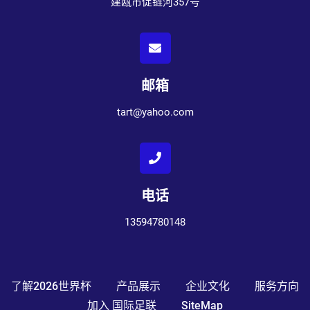
建瓯市促链河357号
邮箱
tart@yahoo.com
电话
13594780148
了解2026世界杯
产品展示
企业文化
服务方向
加入 国际足联
SiteMap