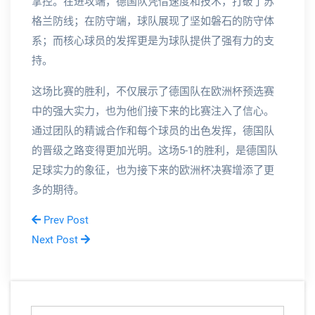
掌控。在进攻端，德国队凭借速度和技术，打破了苏
格兰防线；在防守端，球队展现了坚如磐石的防守体
系；而核心球员的发挥更是为球队提供了强有力的支
持。
这场比赛的胜利，不仅展示了德国队在欧洲杯预选赛
中的强大实力，也为他们接下来的比赛注入了信心。
通过团队的精诚合作和每个球员的出色发挥，德国队
的晋级之路变得更加光明。这场5-1的胜利，是德国队
足球实力的象征，也为接下来的欧洲杯决赛增添了更
多的期待。
Prev Post
Next Post