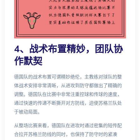
4、战术布置精妙，团队协
作默契
德国队的战术布置可谓精妙绝伦，主教练对球队的整
体战术安排非常清晰，从进攻到防守都做出了精确的
调整。德国队在比赛中非常注重控球和传球的速度，
通过快速的传递不断撕开对方防线，迫使苏格兰队处
于被动局面。
从整场比赛来看，德国队在进攻时通过密集的短传配
合拉开苏格兰防线的同时，也保持了防守时的紧凑