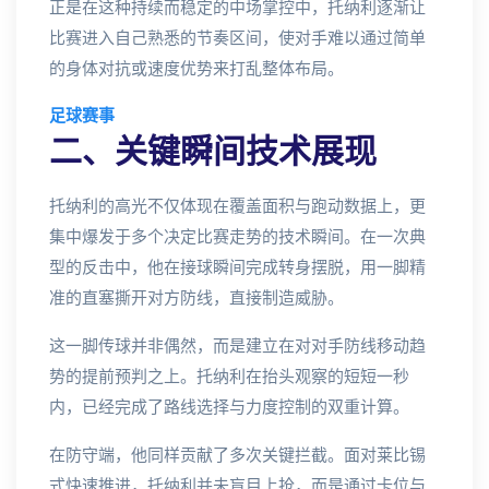
正是在这种持续而稳定的中场掌控中，托纳利逐渐让
比赛进入自己熟悉的节奏区间，使对手难以通过简单
的身体对抗或速度优势来打乱整体布局。
足球赛事
二、关键瞬间技术展现
托纳利的高光不仅体现在覆盖面积与跑动数据上，更
集中爆发于多个决定比赛走势的技术瞬间。在一次典
型的反击中，他在接球瞬间完成转身摆脱，用一脚精
准的直塞撕开对方防线，直接制造威胁。
这一脚传球并非偶然，而是建立在对对手防线移动趋
势的提前预判之上。托纳利在抬头观察的短短一秒
内，已经完成了路线选择与力度控制的双重计算。
在防守端，他同样贡献了多次关键拦截。面对莱比锡
式快速推进，托纳利并未盲目上抢，而是通过卡位与