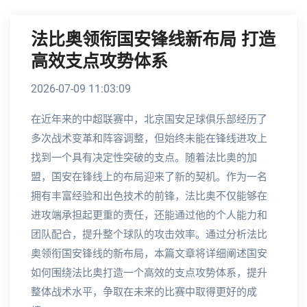
法比奥领衔国安锋线新布局 打造
高效支点攻势体系
2026-07-09 11:03:09
在近年来的中超联赛中，北京国安足球俱乐部经历了
多次战术变革和阵容调整，但始终未能在锋线进攻上
找到一个具有决定性突破的支点。随着法比奥的加
盟，国安在锋线上的布局迎来了新的契机。作为一名
拥有丰富经验和出色技术的前锋，法比奥不仅能够在
进攻端承担起更重的责任，还能通过他的个人能力和
团队配合，提升整个球队的攻击效率。通过分析法比
奥领衔国安锋线的新布局，本篇文章将详细阐述国安
如何围绕法比奥打造一个高效的支点攻势体系，提升
整体战术水平，争取在未来的比赛中取得更好的成