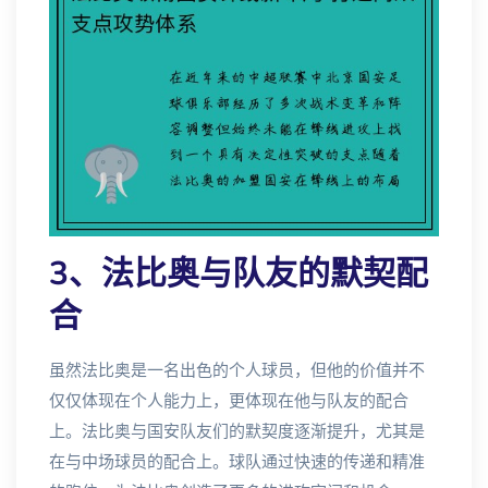
3、法比奥与队友的默契配
合
虽然法比奥是一名出色的个人球员，但他的价值并不
仅仅体现在个人能力上，更体现在他与队友的配合
上。法比奥与国安队友们的默契度逐渐提升，尤其是
在与中场球员的配合上。球队通过快速的传递和精准