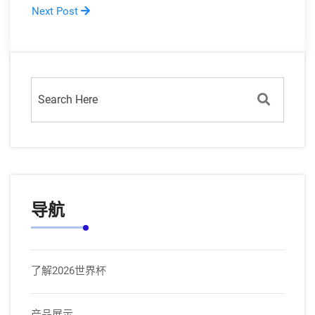
Next Post
导航
了解2026世界杯
产品展示