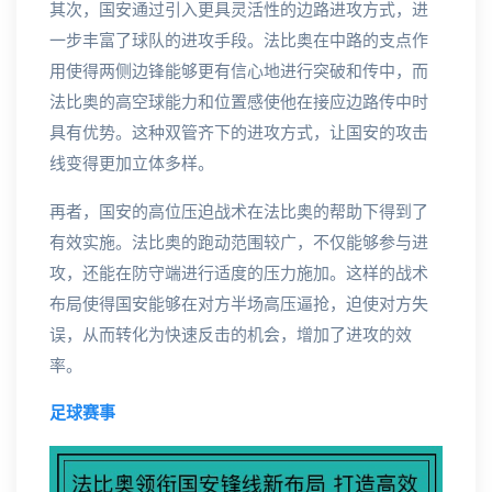
其次，国安通过引入更具灵活性的边路进攻方式，进
一步丰富了球队的进攻手段。法比奥在中路的支点作
用使得两侧边锋能够更有信心地进行突破和传中，而
法比奥的高空球能力和位置感使他在接应边路传中时
具有优势。这种双管齐下的进攻方式，让国安的攻击
线变得更加立体多样。
再者，国安的高位压迫战术在法比奥的帮助下得到了
有效实施。法比奥的跑动范围较广，不仅能够参与进
攻，还能在防守端进行适度的压力施加。这样的战术
布局使得国安能够在对方半场高压逼抢，迫使对方失
误，从而转化为快速反击的机会，增加了进攻的效
率。
足球赛事