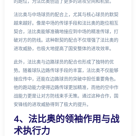
的跑位，为法比奥创造了更多的进攻空间和机会。
法比奥与中场球员的配合上，尤其与核心球员的默契
越来越好。像是中场的传球手段和法比奥的跑位相互
契合，法比奥能够准确地接应到中场的精准传球，打
破对方的防线。这种默契的配合不仅增强了法比奥的
进攻威胁，也极大地提高了国安整体的进攻效率。
此外，法比奥与边路球员的配合也形成了独特的优
势。随着球队边路传球手段的丰富，法比奥不仅能够
接应传中，还能在边路球员的突破中担任重要角色。
他的跑动能力使得边路传球更加精准，而他的空中作
战能力更是让对方防线束手无策。通过这种合作，国
安锋线的进攻威胁得到了极大的提升。
4、法比奥的领袖作用与战
术执行力