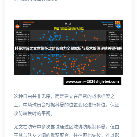
这种自由并非无序，而是建立在严密的战术框架之
上。中场球员会根据科曼的位置变化进行补位，保证
攻防转换时的平衡。
尤文在防守中多次尝试通过区域协防限制科曼，但由
于其与队友之间的默契配合，往往顾此失彼，难以形