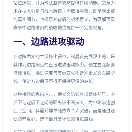
站位逻辑，并为球队整体攻防提供持续动能。文章力
求在技术分析与战术解读之间取得平衡，既呈现比赛
的真实细节，也揭示其背后的战术意义，为理解顶级
赛事中边路球员的战略地位提供一个完整视角。
一、边路进攻驱动
在对阵尤文的世俱杯比赛中，科曼首先展现出的，是
其作为边路爆点的直接进攻驱动能力。他在左路频繁
持球推进，通过速度与节奏变化不断冲击尤文右路防
线，使对方边后卫不得不保持更深的站位。
这种持续的纵向冲击，使尤文防线难以整体前压，中
后卫与边后卫之间的距离被不断拉大，为中路渗透创
造了空间。科曼并非单纯依靠个人突破，而是通过观
察防守重心，选择最具破坏性的推进路线。