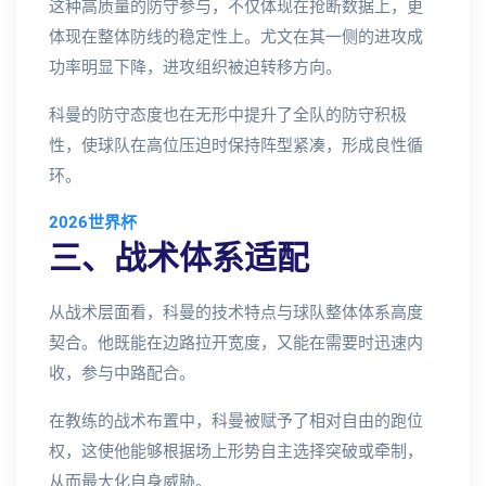
这种高质量的防守参与，不仅体现在抢断数据上，更
体现在整体防线的稳定性上。尤文在其一侧的进攻成
功率明显下降，进攻组织被迫转移方向。
科曼的防守态度也在无形中提升了全队的防守积极
性，使球队在高位压迫时保持阵型紧凑，形成良性循
环。
2026世界杯
三、战术体系适配
从战术层面看，科曼的技术特点与球队整体体系高度
契合。他既能在边路拉开宽度，又能在需要时迅速内
收，参与中路配合。
在教练的战术布置中，科曼被赋予了相对自由的跑位
权，这使他能够根据场上形势自主选择突破或牵制，
从而最大化自身威胁。