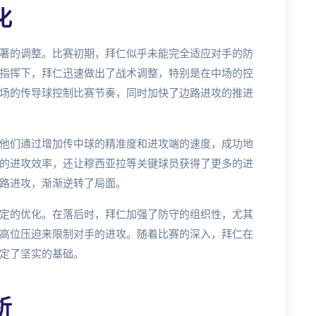
化
著的调整。比赛初期，拜仁似乎未能完全适应对手的防
指挥下，拜仁迅速做出了战术调整，特别是在中场的控
场的传导球控制比赛节奏，同时加快了边路进攻的推进
他们通过增加传中球的精准度和进攻端的速度，成功地
的进攻效率，还让穆西亚拉等关键球员获得了更多的进
路进攻，渐渐逆转了局面。
定的优化。在落后时，拜仁加强了防守的组织性，尤其
高位压迫来限制对手的进攻。随着比赛的深入，拜仁在
定了坚实的基础。
析