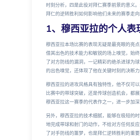
时刻分析，四是此役对拜仁赛季前景的意义。
拜仁的逆转胜利如何影响他们未来的赛季走向
1、穆西亚拉的个人表
穆西亚拉本场比赛的表现无疑是最亮眼的亮点
借其出色的技术能力和敏锐的场上嗅觉，始终
了对方防线的漏洞，一记精彩的绝杀进球为球
的出色嗅觉，还体现了他在关键时刻的决断力
穆西亚拉的进攻风格具有独特性，他不仅可以
比赛中的带球突破，还是传球创造机会，都展
穆西亚拉这一赛季的代表作之一，进一步加深
另外，穆西亚拉的技术细腻，能够在极短的时
地完成带球和射门的动作，不给对方任何反应
了对手防线的噩梦，也是拜仁逆转胜利的重要