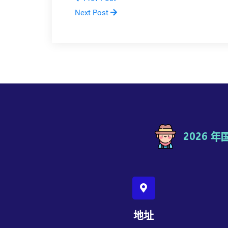
Next Post
地址