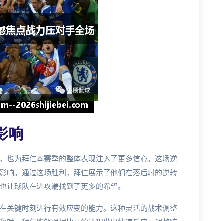
影响
，也为拜仁本赛季的整体表现注入了更多信心。这场逆
影响。通过这场胜利，拜仁展示了他们在落后时的逆转
也让球队在进攻端找到了更多的希望。
在关键时刻进行有效应变的能力。这种灵活的战术调整