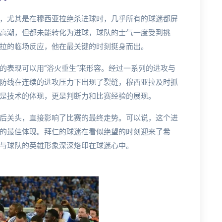
，尤其是在穆西亚拉绝杀进球时，几乎所有的球迷都屏
高潮，但都未能转化为进球，球队的士气一度受到挑
拉的临场反应，他在最关键的时刻挺身而出。
的表现可以用“浴火重生”来形容。经过一系列的进攻与
防线在连续的进攻压力下出现了裂缝，穆西亚拉及时抓
是技术的体现，更是判断力和比赛经验的展现。
后关头，直接影响了比赛的最终走势。可以说，这个进
的最佳体现。拜仁的球迷在看似绝望的时刻迎来了希
与球队的英雄形象深深烙印在球迷心中。