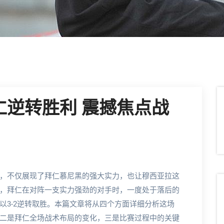
仁逆转胜利 震撼焦点战
，不仅展现了拜仁慕尼黑的强大实力，也让穆西亚拉这
，拜仁在对阵一支实力强劲的对手时，一度处于落后的
以3-2逆转取胜。本篇文章将从四个方面详细分析这场
二是拜仁全场战术布局的变化，三是比赛过程中的关键