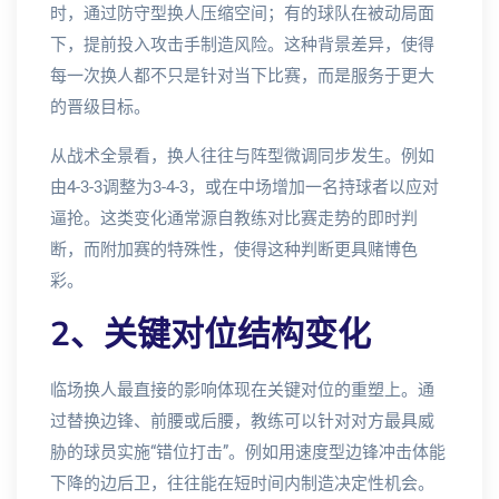
时，通过防守型换人压缩空间；有的球队在被动局面
下，提前投入攻击手制造风险。这种背景差异，使得
每一次换人都不只是针对当下比赛，而是服务于更大
的晋级目标。
从战术全景看，换人往往与阵型微调同步发生。例如
由4-3-3调整为3-4-3，或在中场增加一名持球者以应对
逼抢。这类变化通常源自教练对比赛走势的即时判
断，而附加赛的特殊性，使得这种判断更具赌博色
彩。
2、关键对位结构变化
临场换人最直接的影响体现在关键对位的重塑上。通
过替换边锋、前腰或后腰，教练可以针对对方最具威
胁的球员实施“错位打击”。例如用速度型边锋冲击体能
下降的边后卫，往往能在短时间内制造决定性机会。