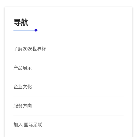
导航
了解2026世界杯
产品展示
企业文化
服务方向
加入 国际足联