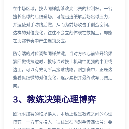
在中场区域，换人同样能够改变比赛的控制权。一名
擅长出球的后腰登场，可能迅速缓解后场出球压力，
并迫使对手防线后撤，从而为前场攻击手创造空间。
这样的对位变化，往往不会立刻体现在数据上，却能
在比赛节奏中产生连锁反应。
防守端的对位调整同样关键。当对方核心前锋开始频
繁回撤或拉边时，教练通过换上机动性更强的中卫或
边卫，可以有效切断其接球线路。附加赛中，正是这
些看似细微的对位变化，逐步累积并最终改写比赛走
向。
3、教练决策心理博弈
欧冠附加赛的临场换人，本质上也是教练之间的心理
博弈。一方率先换人，往往是在向对手传递信号：要