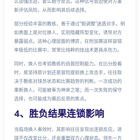
么加强压迫，要么稳守反击。这种信号会迫使对方重
新评估风险，从而影响其后续选择。
部分经验丰富的教练，善于通过“假调整”迷惑对手。例
如表面上是对位换人，实则隐藏阵型变化，诱导对方
暴露弱点。这种心理层面的博弈，在附加赛这样容错
率极低的比赛中，常常比纯粹的技战术更具杀伤力。
同时，换人也考验教练的自我控制能力。在比分胶着
时，是坚持原计划还是冒险提前换上攻击手，往往取
决于教练对球员状态和比赛趋势的判断。一次成功的
果断换人，可能被奉为神来之笔；而一次失败的保守
选择，也可能成为赛后反思的焦点。
4、胜负结果连锁影响
当临场换人奏效时，其影响往往呈现出连锁反应。进
球不仅改变比分，还会重塑双方心理状态。领先一方