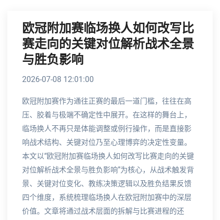
欧冠附加赛临场换人如何改写比
赛走向的关键对位解析战术全景
与胜负影响
2026-07-08 12:01:00
欧冠附加赛作为通往正赛的最后一道门槛，往往在高
压、胶着与极端不确定性中展开。在这样的舞台上，
临场换人不再只是体能调整或例行操作，而是直接影
响战术结构、关键对位乃至心理博弈的决定性变量。
本文以“欧冠附加赛临场换人如何改写比赛走向的关键
对位解析战术全景与胜负影响”为核心，从战术触发背
景、关键对位变化、教练决策逻辑以及胜负结果反馈
四个维度，系统梳理临场换人在欧冠附加赛中的深层
价值。文章将通过战术层面的拆解与比赛进程的还