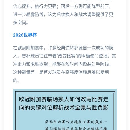
信心提升，执行力更强；落后一方则可能阵型前压，
进一步暴露防线，这为后续换人和战术调整提供了更
多空间。
2026世界杯
在欧冠附加赛中，许多经典逆转都源自一次成功的换
人。替补球员往往带着“改变比赛”的明确使命登场，其
冲击力和求胜欲望，能够在短时间内撕裂对手防线。
这种能量差，是首发球员在高强度消耗后难以复制
的。