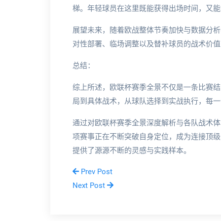
梯。年轻球员在这里既能获得出场时间，又能
展望未来，随着欧战整体节奏加快与数据分析
对性部署、临场调整以及替补球员的战术价值
总结：
综上所述，欧联杯赛季全景不仅是一条比赛结
局到具体战术，从球队选择到实战执行，每一
通过对欧联杯赛季全景深度解析与各队战术体
项赛事正在不断突破自身定位，成为连接顶级
提供了源源不断的灵感与实践样本。
Prev Post
Next Post