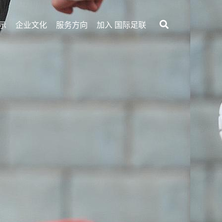
示
企业文化
服务方向
加入 国际足联