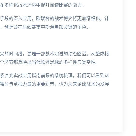
在多样化战术环境中提升阅读比赛的能力。
手段的深入应用，欧联杯的战术博弈将更加精细化。针
，预计会在后续赛季中扮演更加关键的角色。
果的时间线，更是一部战术演进的动态图谱。从整体格
个环节都反映出当代欧洲足球的多样性与复杂性。
系演变实战应用指南前瞻的系统梳理，我们可以看到这
舞台与草根力量的重要纽带，也为未来足球战术的发展