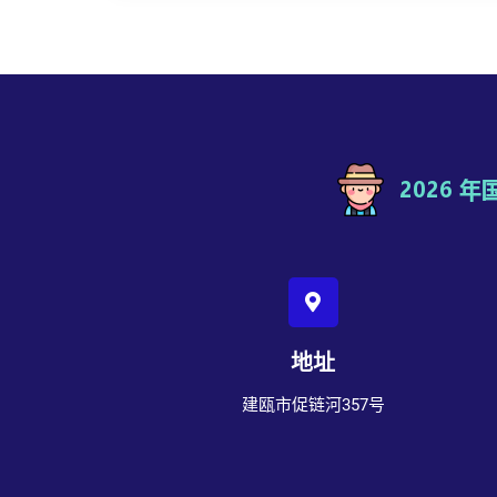
地址
建瓯市促链河357号