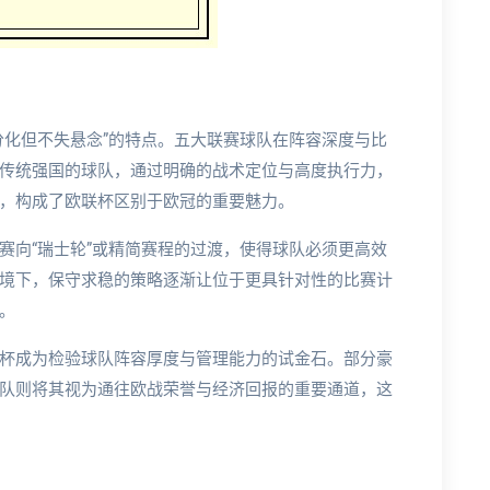
分化但不失悬念”的特点。五大联赛球队在阵容深度与比
传统强国的球队，通过明确的战术定位与高度执行力，
，构成了欧联杯区别于欧冠的重要魅力。
赛向“瑞士轮”或精简赛程的过渡，使得球队必须更高效
境下，保守求稳的策略逐渐让位于更具针对性的比赛计
。
杯成为检验球队阵容厚度与管理能力的试金石。部分豪
队则将其视为通往欧战荣誉与经济回报的重要通道，这