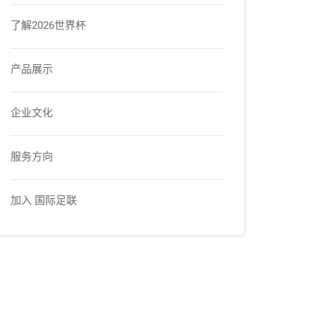
了解2026世界杯
产品展示
企业文化
服务方向
加入 国际足联