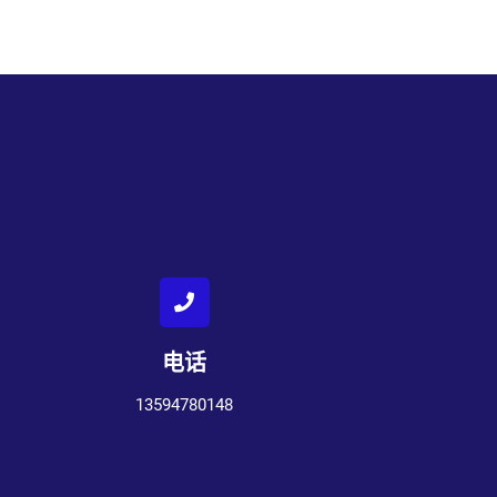
电话
13594780148