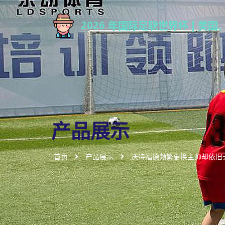
产品展示
首页
产品展示
沃特福德频繁更换主帅却依旧