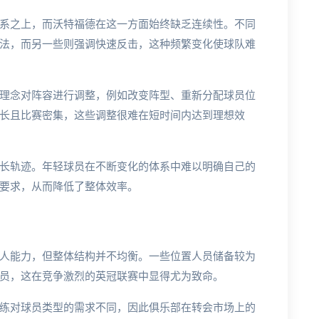
系之上，而沃特福德在这一方面始终缺乏连续性。不同
法，而另一些则强调快速反击，这种频繁变化使球队难
理念对阵容进行调整，例如改变阵型、重新分配球员位
长且比赛密集，这些调整很难在短时间内达到理想效
长轨迹。年轻球员在不断变化的体系中难以明确自己的
要求，从而降低了整体效率。
人能力，但整体结构并不均衡。一些位置人员储备较为
员，这在竞争激烈的英冠联赛中显得尤为致命。
练对球员类型的需求不同，因此俱乐部在转会市场上的