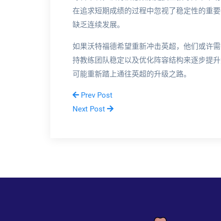
在追求短期成绩的过程中忽视了稳定性的重要
缺乏连续发展。
如果沃特福德希望重新冲击英超，他们或许需
持教练团队稳定以及优化阵容结构来逐步提升
可能重新踏上通往英超的升级之路。
Prev Post
Next Post