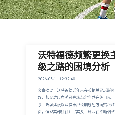
沃特福德频繁更换
级之路的困境分析
2026-05-11 12:32:40
文章摘要：沃特福德近年来在英格兰足球版图
超，却又难以在英冠赛场稳定完成升级目标。
系、阵容建设以及俱乐部长期规划方面始终难
面，但现实却往往适得其反：球队在不断调整