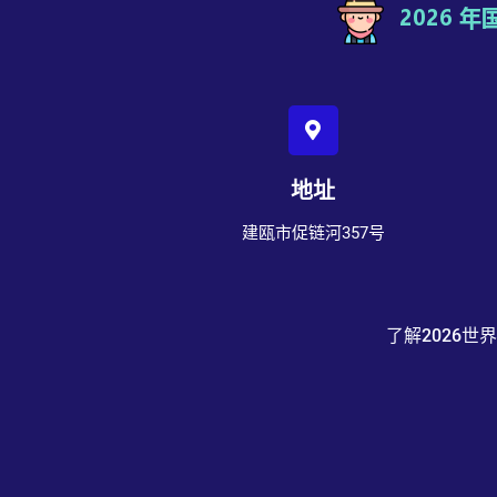
地址
建瓯市促链河357号
了解2026世