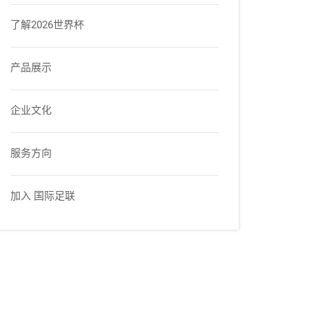
了解2026世界杯
产品展示
企业文化
服务方向
加入 国际足联