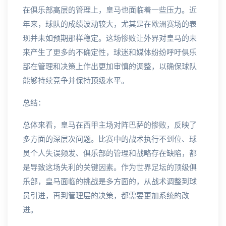
在俱乐部高层的管理上，皇马也面临着一些压力。近
年来，球队的成绩波动较大，尤其是在欧洲赛场的表
现并未如预期那样稳定。这场惨败让外界对皇马的未
来产生了更多的不确定性，球迷和媒体纷纷呼吁俱乐
部在管理和决策上作出更加审慎的调整，以确保球队
能够持续竞争并保持顶级水平。
总结：
总体来看，皇马在西甲主场对阵巴萨的惨败，反映了
多方面的深层次问题。比赛中的战术执行不到位、球
员个人失误频发、俱乐部的管理和战略存在缺陷，都
是导致这场失利的关键因素。作为世界足坛的顶级俱
乐部，皇马面临的挑战是多方面的，从战术调整到球
员引进，再到管理层的决策，都需要更加系统的改
进。