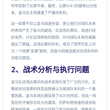
牢牢控制了比赛节奏。最终，比赛以4-1的悬殊比分结
束，皇马在主场遭遇了严重的失利。
这一结果不仅让皇马球迷失望，更让他们对球队未来
的表现产生了极大的疑虑。在这场比赛后，球迷们纷
纷发声，讨论这场惨败的原因，并对球队未来的道路
提出了质疑。这场比赛的失利，成为了西甲历史上的
又一个经典“逆袭”案例，而皇马则被迫面对这场失利的
深层次原因。
2、战术分析与执行问题
皇马在这场比赛中的战术安排引发了广泛的讨论。主
教练安切洛蒂的阵型选择被认为是球队失利的一个重
要因素。皇马本场比赛采用了4231的阵型，但这一阵
型在防守端存在较大的漏洞。巴萨利用快速的球员和
精准的传递，一度完全压制了皇马的中场，导致皇马