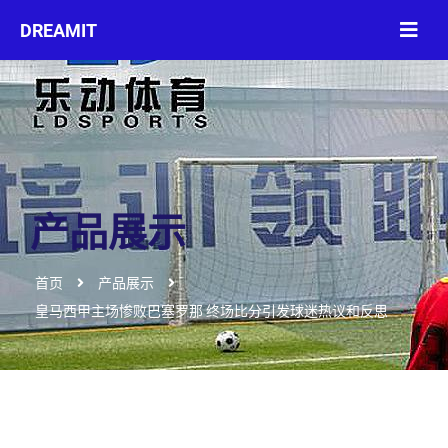
产品展示
首页
产品展示
皇马西甲主场惨败巴塞罗那 终场比分引发球迷热议和反思