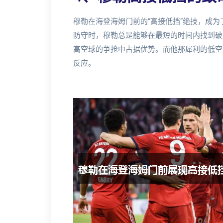
穆勒在海登海姆门前的“高接低挡”绝技，成
防守时，穆勒总是能够在最短的时间内找到破
高空球的争抢中占据优势。而他那犀利的低空
反应。