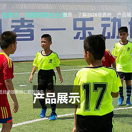
首页
了解2026世界杯
产品展
低挡绝技助拜仁稳固领先