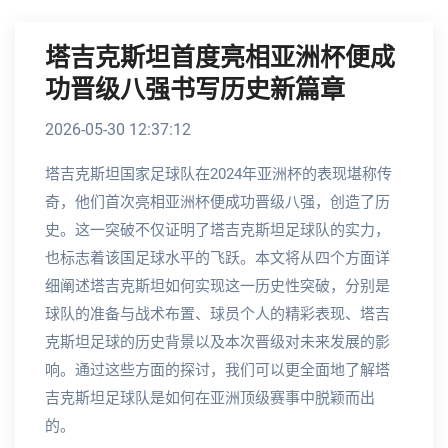
塔吉克斯坦首度亮相亚洲杯便成
功晋级八强书写历史新篇章
2026-05-30 12:37:12
塔吉克斯坦国家足球队在2024年亚洲杯的表现堪称传
奇，他们首次亮相亚洲杯便成功晋级八强，创造了历
史。这一突破不仅证明了塔吉克斯坦足球队的实力，
也标志着该国足球水平的飞跃。本文将从四个方面详
细阐述塔吉克斯坦如何实现这一历史性突破，分别是
球队的准备与战术布置、球员个人的精彩表现、塔吉
克斯坦足球的历史背景以及本次晋级对未来发展的影
响。通过这些方面的探讨，我们可以更全面地了解塔
吉克斯坦足球队是如何在亚洲顶级赛事中脱颖而出
的。