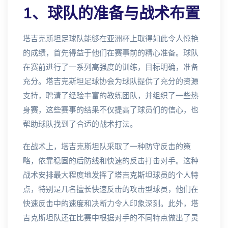
1、球队的准备与战术布置
塔吉克斯坦足球队能够在亚洲杯上取得如此令人惊艳
的成绩，首先得益于他们在赛事前的精心准备。球队
在赛前进行了一系列高强度的训练，目标明确，准备
充分。塔吉克斯坦足球协会为球队提供了充分的资源
支持，聘请了经验丰富的教练团队，并组织了一些热
身赛，这些赛事的结果不仅提高了球员们的信心，也
帮助球队找到了合适的战术打法。
在战术上，塔吉克斯坦队采取了一种防守反击的策
略，依靠稳固的后防线和快速的反击打击对手。这种
战术安排最大程度地发挥了塔吉克斯坦球员的个人特
点，特别是几名擅长快速反击的攻击型球员，他们在
快速反击中的速度和决断力令人印象深刻。此外，塔
吉克斯坦队还在比赛中根据对手的不同特点做出了灵