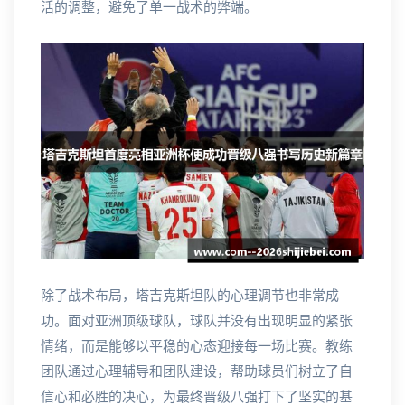
活的调整，避免了单一战术的弊端。
除了战术布局，塔吉克斯坦队的心理调节也非常成
功。面对亚洲顶级球队，球队并没有出现明显的紧张
情绪，而是能够以平稳的心态迎接每一场比赛。教练
团队通过心理辅导和团队建设，帮助球员们树立了自
信心和必胜的决心，为最终晋级八强打下了坚实的基