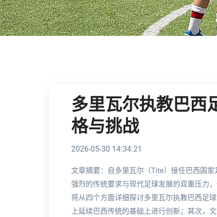
多里瓦尔执教巴西
格与挑战
2026-05-30 14:34:21
文章摘要：自多里瓦尔（Tite）接任巴西国
强烈的传统要求与现代足球发展的双重压力，
将从四个方面详细探讨多里瓦尔执教巴西足球
上延续巴西传统的基础上进行创新；其次，文