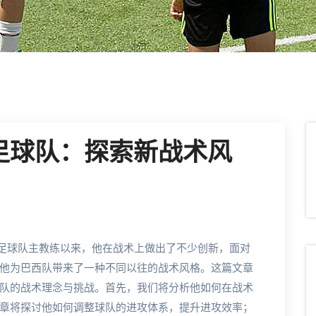
足球队：探索新战术风
家足球队主教练以来，他在战术上做出了不少创新，面对
他为巴西队带来了一种不同以往的战术风格。这篇文章
队的战术理念与挑战。首先，我们将分析他如何在战术
章将探讨他如何调整球队的进攻体系，提升进攻效率；