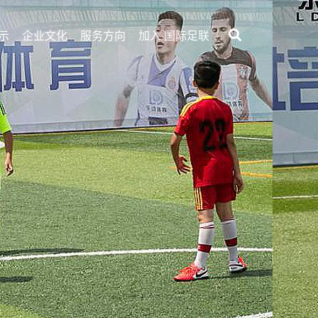
示
企业文化
服务方向
加入 国际足联