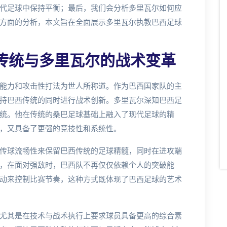
代足球中保持平衡；最后，我们会分析多里瓦尔如何应
方面的分析，本文旨在全面展示多里瓦尔执教巴西足球
传统与多里瓦尔的战术变革
能力和攻击性打法为世人所称道。作为巴西国家队的主
持巴西传统的同时进行战术创新。多里瓦尔深知巴西足
统。他在传统的桑巴足球基础上融入了现代足球的精
，又具备了更强的竞技性和系统性。
传球流畅性来保留巴西传统的足球精髓，同时在进攻端
，在面对强敌时，巴西队不再仅仅依赖个人的突破能
动来控制比赛节奏，这种方式既体现了巴西足球的艺术
尤其是在技术与战术执行上要求球员具备更高的综合素