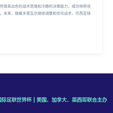
凭借其出色的战术思维和冷静的决策能力，成功地带领
。未来，随着多里瓦尔继续调整和优化战术，巴西足球