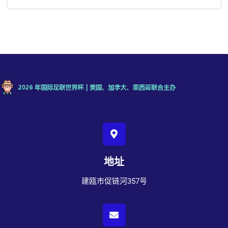
地址
建瓯市促链河357号