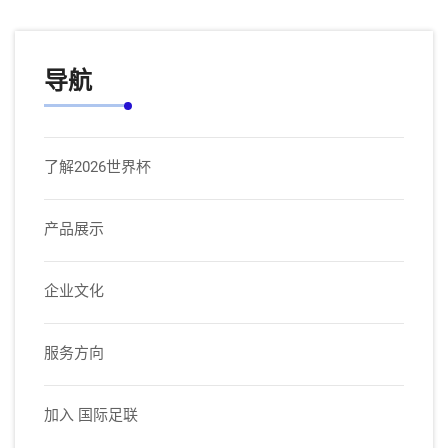
导航
了解2026世界杯
产品展示
企业文化
服务方向
加入 国际足联