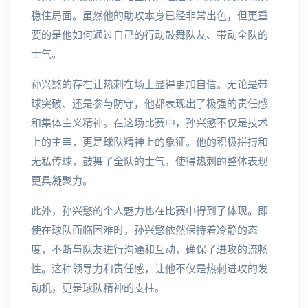
稳住局面。虽然他的助攻本身已经非常出色，但更重
要的是他如何通过自己的行动鼓舞队友、带动全队的
士气。
孙兴慜的存在让热刺在场上显得更加自信。无论是带
球突破、还是参与防守，他都表现出了极强的责任感
和集体主义精神。在这场比赛中，孙兴慜不仅是技术
上的主宰，更是球队精神上的象征。他的积极拼搏和
无私传球，鼓舞了全队的士气，使得热刺的整体表现
更具凝聚力。
此外，孙兴慜的个人魅力也在比赛中得到了体现。即
使在球队面临困难时，孙兴慜依然保持着冷静的态
度，不断与队友进行沟通和互动，确保了进攻的流畅
性。这种领导力和责任感，让他不仅是热刺进攻的发
动机，更是球队精神的支柱。