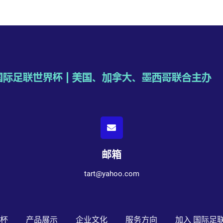
邮箱
tart@yahoo.com
界杯
产品展示
企业文化
服务方向
加入 国际足