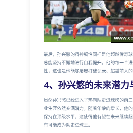
最后，孙兴慜的精神韧性同样是他超越传奇球
总能坚持不懈地进行自我提升。他的每一个进
性，这也是他能够屡屡打破记录、超越前人的
4、孙兴慜的未来潜力
虽然孙兴慜已经进入了热刺队史进球榜的前三
业生涯依然充满潜力。随着年龄的增长，他的
保持在顶级水平，这使得他有望在未来继续超
有可能成为队史进球王。