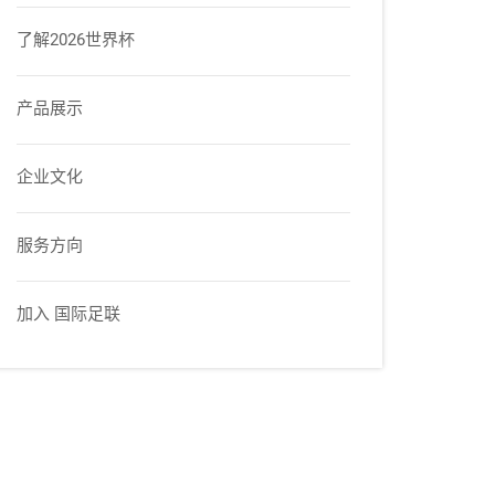
了解2026世界杯
产品展示
企业文化
服务方向
加入 国际足联