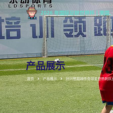
产品展示
首页
产品展示
孙兴慜超越传奇球星登热刺队