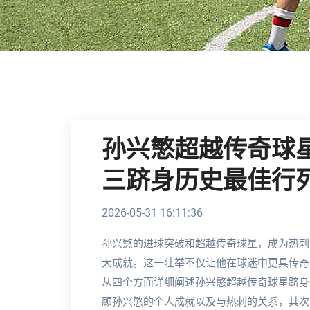
孙兴慜超越传奇球
三跻身历史最佳行
2026-05-31 16:11:36
孙兴慜的进球突破和超越传奇球星，成为热刺
大成就。这一壮举不仅让他在球迷中更具传奇
从四个方面详细阐述孙兴慜超越传奇球星跻身
顾孙兴慜的个人成就以及与热刺的关系，其次