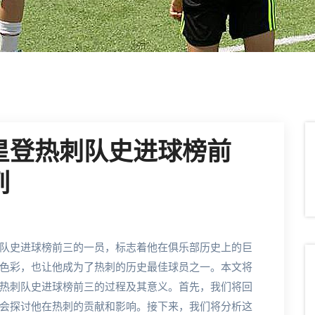
星登热刺队史进球榜前
列
队史进球榜前三的一员，标志着他在俱乐部历史上的巨
色彩，也让他成为了热刺的历史最佳球员之一。本文将
热刺队史进球榜前三的过程及其意义。首先，我们将回
会探讨他在热刺的贡献和影响。接下来，我们将分析这