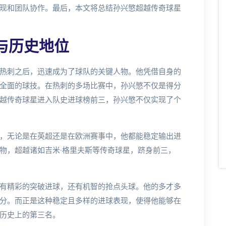
现和团队协作。最后，本文将总结孙兴慜超越传奇球星
与历史地位
热刺之后，迅速成为了球队的关键人物。他凭借自身的
全面的球技。在热刺的多场比赛中，孙兴慜不仅是得分
越传奇球星进入队史进球榜前三，孙兴慜不仅实现了个
，无论是在英超还是在欧洲赛事中，他都能稳定输出进
物，超越诸如吉米·格里夫斯等传奇球星，跻身前三，
有精彩的突破进球，还有机智的抢点头球。他的多才多
分。而正是这种稳定且多样的进球表现，使得他能够在
历史上的第三名。