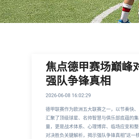
焦点德甲赛场巅峰
强队争锋真相
2026-06-08 16:02:29
德甲联赛作为欧洲五大联赛之一，以节奏快、
汇聚了顶级球星、名帅智慧与俱乐部底蕴的集
量，更是战术体系、心理博弈、临场应变和整
对决胜负关键解析，揭示强队争锋真相”这一