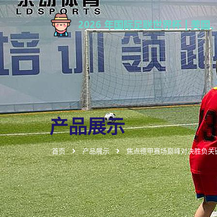
产品展示
首页
产品展示
焦点德甲赛场巅峰对决胜负关