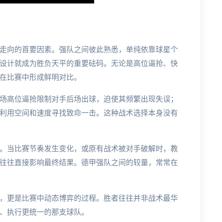
走向的首要因素。强队之间彼此熟悉，单纯依靠球星个
设计就成为胜负天平的重要砝码。无论是高位逼抢、快
在比赛中形成鲜明对比。
场高位逼抢限制对手后场出球，迫使其频繁出现失误；
利用空间和速度寻找致命一击。这种战术选择本身没有
。当比赛节奏发生变化，或原有战术被对手破解时，教
往往直接影响最终结果。德甲强队之间的较量，常常在
，更是比赛中动态博弈的过程。胜者往往并非战术最华
、执行更统一的那支球队。