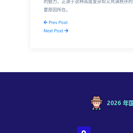
的魅力，正源于这种高度复杂却又充满秩序的
要原因所在。
Prev Post
Next Post